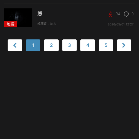
怒
34
0
短編
投稿者：たち
2026/05/01
12:27
1
2
3
4
5