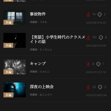
事故物件
14
2
長編
投稿者：うるた
2025/09/10
15:25
【実話】小学生時代のクラスメ
151
8
イトの話
長編
2025/08/01
10:09
投稿者：とくのしん
キャンプ
8
1
長編
投稿者：にゃんこ
2025/07/12
17:19
深夜の上映会
23
3
長編
投稿者：ねこじろう
2025/07/08
22:06