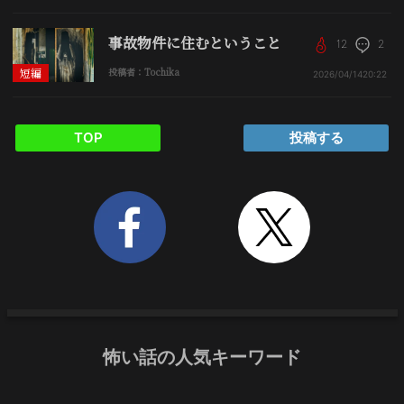
事故物件に住むということ
12
2
短編
投稿者：Tochika
2026/04/14
20:22
TOP
投稿する
怖い話の人気キーワード