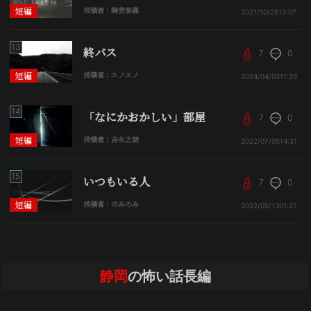
短編
投稿者：陶芸参謀
2021/10/25
12:07
13
終バス
7
0
短編
投稿者：エノエノ
2024/04/03
11:33
14
「なにかおかしい」部屋
7
0
短編
投稿者：吉永之助
2022/07/05
14:31
15
いつもいる人
7
0
短編
投稿者：のみのみ
2022/05/13
01:27
静岡
の怖い話長編