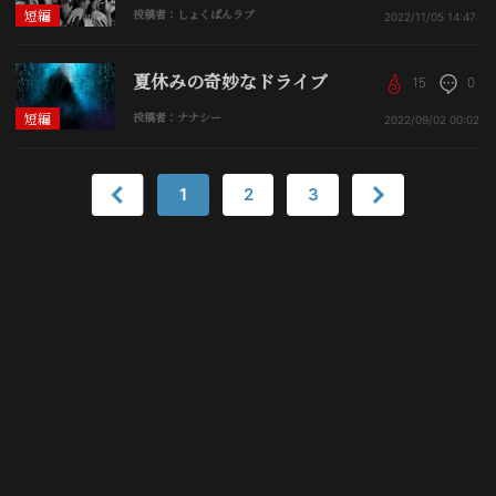
短編
投稿者：しょくぱんラブ
2022/11/05
14:47
夏休みの奇妙なドライブ
15
0
短編
投稿者：ナナシー
2022/09/02
00:02
1
2
3