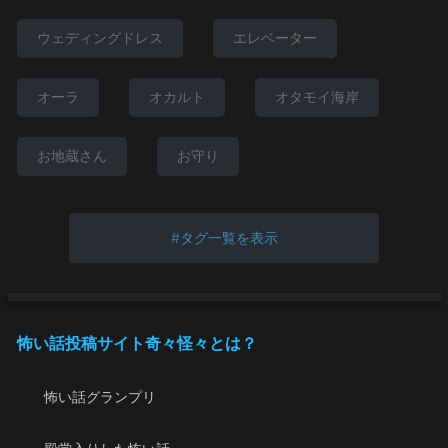
ウェディングドレス
エレベーター
オーラ
オカルト
オタモイ海岸
お地蔵さん
お守り
タグ一覧を表示
怖い話投稿サイト奇々怪々とは？
怖い話グランプリ