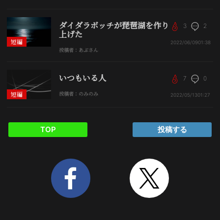
ダイダラボッチが琵琶湖を作り
3
2
上げた
短編
2022/06/09
01:38
投稿者：あぶさん
いつもいる人
7
0
短編
投稿者：のみのみ
2022/05/13
01:27
TOP
投稿する