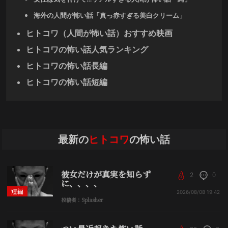
海外の人間が怖い話「真っ赤すぎる美白クリーム」
ヒトコワ（人間が怖い話）おすすめ映画
ヒトコワの怖い話人気ランキング
ヒトコワの怖い話長編
ヒトコワの怖い話短編
最新の
ヒトコワ
の怖い話
彼女だけが真実を知らず
2
0
に、、、、
短編
2026/08/08
19:42
投稿者：Splasher