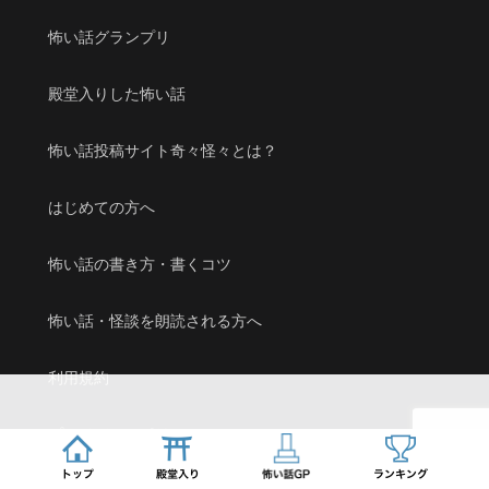
怖い話グランプリ
殿堂入りした怖い話
怖い話投稿サイト奇々怪々とは？
はじめての方へ
怖い話の書き方・書くコツ
怖い話・怪談を朗読される方へ
利用規約
プライバシーポリシー