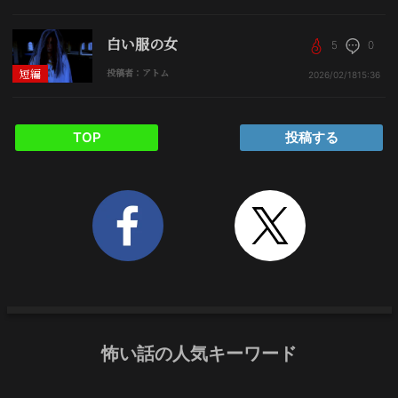
白い服の女
5
0
短編
投稿者：アトム
2026/02/18
15:36
TOP
投稿する
怖い話の人気キーワード