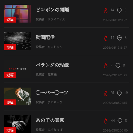
ピンポンの間隔
14
0
短編
投稿者：ドライアイス
2026/06/11
20:22
動画配信
14
3
短編
投稿者：もこちゃん
2026/04/12
16:27
ベランダの瑕疵
7
0
短編
投稿者：溜塵穢
2026/03/19
01:25
◯ーバー◯ーツ
81
18
短編
投稿者：まろりーな
2026/03/05
21:15
あの子の真意
44
0
短編
投稿者：みずなっぱ
2026/03/02
00:00