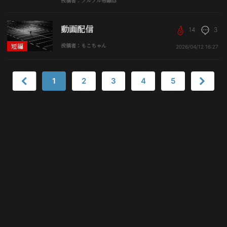
投稿者：プルプル布顚🍮
動画配信
14
3
短編
投稿者：もこちゃん
2026/04/12
16:27
1
2
3
4
5