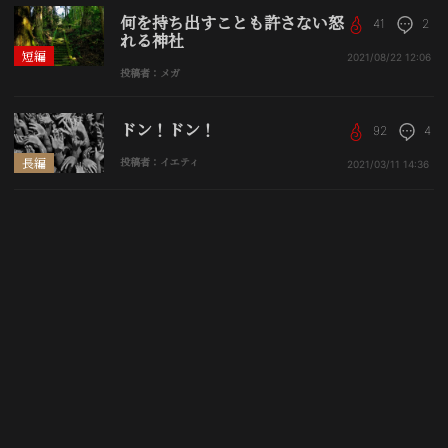
何を持ち出すことも許さない怒
41
2
れる神社
短編
2021/08/22
12:06
投稿者：メガ
ドン！ドン！
92
4
長編
投稿者：イエティ
2021/03/11
14:36