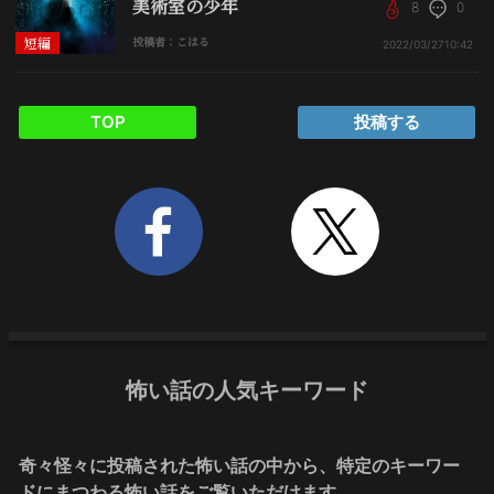
美術室の少年
8
0
短編
投稿者：こはる
2022/03/27
10:42
TOP
投稿する
怖い話の人気キーワード
奇々怪々に投稿された怖い話の中から、特定のキーワー
ドにまつわる怖い話をご覧いただけます。