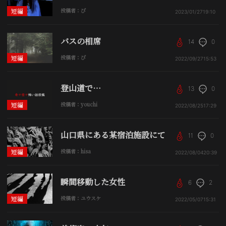
短編
投稿者：ぴ
2023/01/27
19:10
バスの相席
14
0
短編
投稿者：ぴ
2022/09/27
15:53
登山道で…
13
0
短編
投稿者：youchi
2022/08/25
17:29
山口県にある某宿泊施設にて
11
0
短編
投稿者：hisa
2022/08/04
20:39
瞬間移動した女性
6
2
短編
投稿者：ユウスケ
2022/05/07
15:31