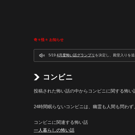
奇々怪々 お知らせ
5/19
4月度怖い話グランプリ
を決定し、殿堂入りを追
コンビニ
投稿された怖い話の中からコンビニに関する怖い
24時間眠らないコンビニは、幽霊も人間も問わ
コンビニに関連する怖い話
一人暮らしの怖い話