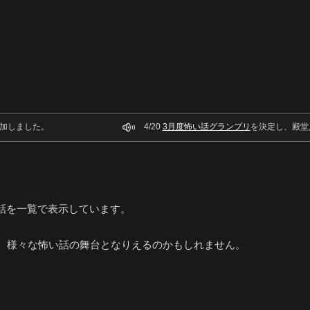
加しました。
4/20
3月度怖い話グランプリ
を決定し、殿堂
話を一覧で表示しています。
ず、様々な怖い話の舞台となりえるのかもしれません。