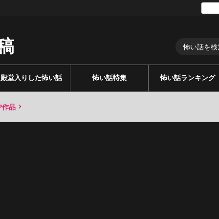
稿
殿堂入りした怖い話
怖い話特集
怖い話ランキング
P作品