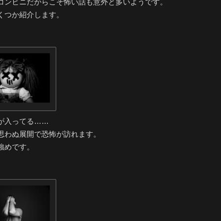
コンビニだからこそ怖い話も意外と多いようです。
くつか紹介します。
が入ってる……
思わぬ展開で恐怖が訪れます。
強めです。