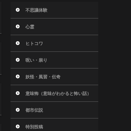
不思議体験
心霊
ヒトコワ
呪い・祟り
妖怪・風習・伝奇
意味怖（意味がわかると怖い話）
都市伝説
特別投稿