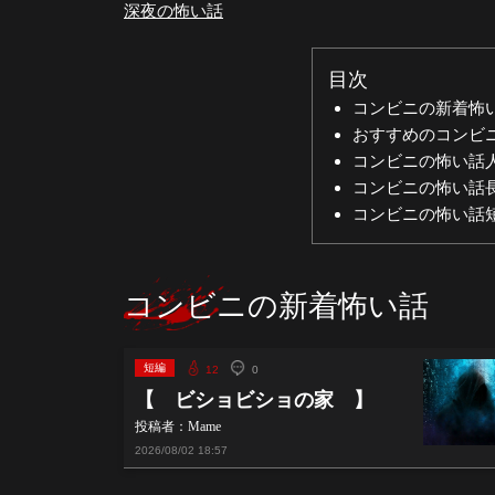
深夜の怖い話
目次
コンビニの新着怖
おすすめのコンビ
コンビニの怖い話
コンビニの怖い話
コンビニの怖い話
コンビニの新着怖い話
短編
12
0
【 ビショビショの家 】
投稿者：Mame
2026/08/02
18:57