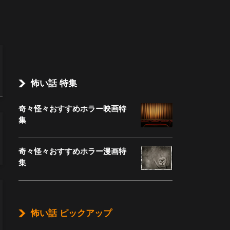
怖い話 特集
奇々怪々おすすめホラー映画特
集
奇々怪々おすすめホラー漫画特
集
怖い話 ピックアップ