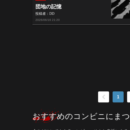
団地の記憶
投稿者：DD
2026/06/16
21:20
1
おすすめのコンビニにまつ