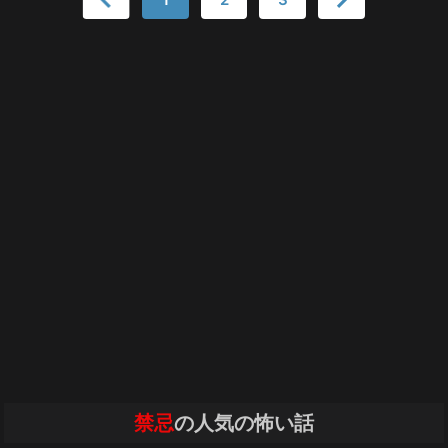
禁忌
の人気の怖い話