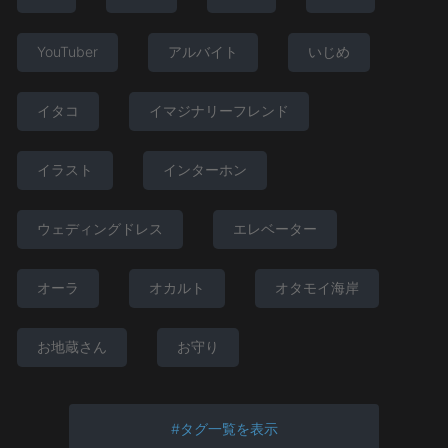
YouTuber
アルバイト
いじめ
イタコ
イマジナリーフレンド
イラスト
インターホン
ウェディングドレス
エレベーター
オーラ
オカルト
オタモイ海岸
お地蔵さん
お守り
タグ一覧を表示