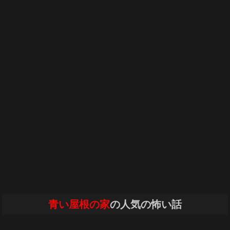
青い屋根の家
の人気の怖い話