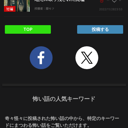
短編
投稿者：膝モフ
2022/11/28
23:53
TOP
投稿する
怖い話の人気キーワード
奇々怪々に投稿された怖い話の中から、特定のキーワー
ドにまつわる怖い話をご覧いただけます。