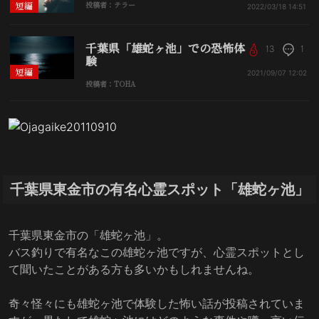
短編
投稿者：テラー
2022/03/18
14:51
千葉県「雄蛇ヶ池」での恐怖体
13
1
験
短編
2021/09/07
12:02
投稿者：TOHA
千葉県東金市の有名心霊スポット「雄蛇ヶ池」
千葉県東金市の「雄蛇ヶ池」。
バス釣りで有名なこの雄蛇ヶ池ですが、心霊スポットとし
て聞いたことがある方も多いかもしれませんね。
奇々怪々にも雄蛇ヶ池で体験した怖い話が投稿されていま