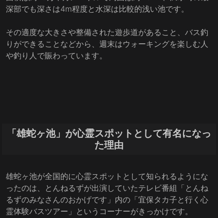
深部でも深さは4m程度と水深は比較的浅い池です。
その適度な大きさや整備された遊歩道があること、バス釣
りができることなどから、週末はウォーキングを楽しむ人
や釣り人で賑わっています。
「雄蛇ヶ池」が心霊スポットとして有名になっ
た理由
雄蛇ヶ池が全国的に心霊スポットとして知られるようにな
ったのは、とんねるずが出演していたテレビ番組「とんね
るずのみなさんのおかげです」内の「宜保タカ子と行く心
霊体験バスツアー」というコーナーがきっかけです。