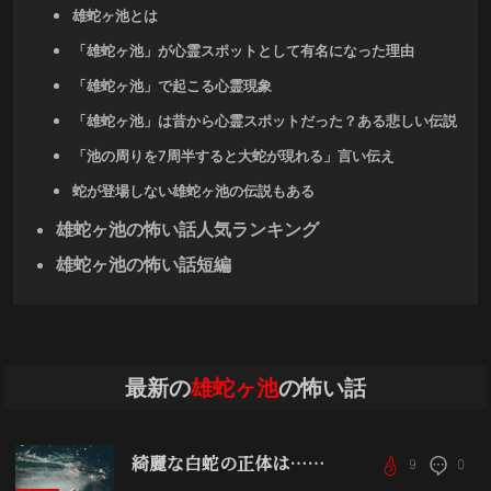
雄蛇ヶ池とは
「雄蛇ヶ池」が心霊スポットとして有名になった理由
「雄蛇ヶ池」で起こる心霊現象
「雄蛇ヶ池」は昔から心霊スポットだった？ある悲しい伝説
「池の周りを7周半すると大蛇が現れる」言い伝え
蛇が登場しない雄蛇ヶ池の伝説もある
雄蛇ヶ池の怖い話人気ランキング
雄蛇ヶ池の怖い話短編
最新の
雄蛇ヶ池
の怖い話
綺麗な白蛇の正体は……
9
0