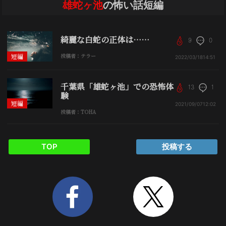
雄蛇ヶ池
の怖い話短編
綺麗な白蛇の正体は……
9
0
短編
投稿者：テラー
2022/03/18
14:51
千葉県「雄蛇ヶ池」での恐怖体
13
1
験
短編
2021/09/07
12:02
投稿者：TOHA
TOP
投稿する