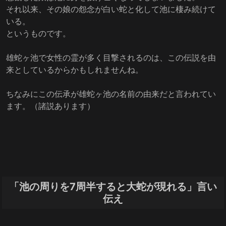
それ以来、その娘の怨念が白い蛇と化して池に棲み続けて
いる。
というものです。
雄蛇ヶ池で女性の霊が多く目撃されるのは、この伝説を由
来としているからかもしれませんね。
ちなみにこの伝承が雄蛇ヶ池の名前の由来だと言われてい
ます。（諸説あります）
「池の周りを7周半すると大蛇が現れる」言い
伝え