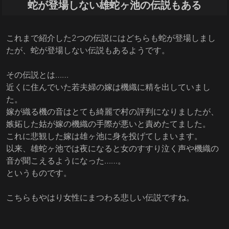
蛇が登場しない雄蛇ヶ池の伝説もある
これまで紹介した2つの伝説にはどちらも蛇が登場しまし
たが、蛇が登場しない伝説もあるようです。
その伝説とは……
近くに住んでいた若夫婦の嫁は機織に精を出していまし
た。
嫁が織る機の音はとても綺麗で村の評判になりましたが、
嫉妬した姑が嫁の機織の手際が悪いと責めたてました。
これに悲観した嫁は雄ヶ池に身を投げてしまいます。
以来、雄蛇ヶ池では夜になると女のすすり泣く声や機織の
音が聞こえるようになった……。
というものです。
こちらもやはり女性にまつわる悲しい伝説ですね。