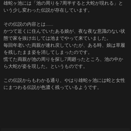
雄蛇ヶ池には「池の周りを7周半すると大蛇が現れる」と
いう少し変わった伝説が存在しています。
その伝説の内容とは……
かつて近くに住んでいたある娘が、夜な夜な意識のない状
態で家を抜け出しては池までやって来ていました。
毎回年老いた両親が連れ戻していたが、ある時、娘は草履
を残したまま姿を消してしまったのです。
慌てた両親が池の周りを探し7周廻ったところ、池の中か
ら大蛇が姿を現した。というものです。
この伝説からもわかる通り、やはり雄蛇ヶ池には蛇と女性
にまつわる伝説が色濃く残っているようです。