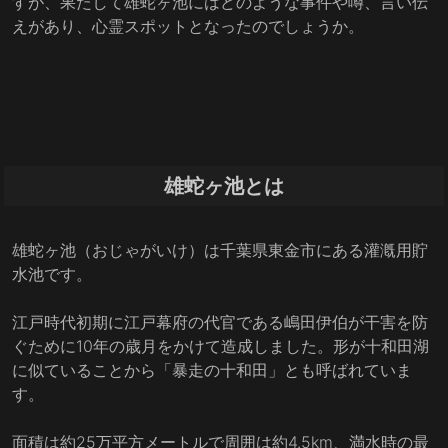
すが、果たして雄蛇ヶ池にはどのような事件や噂、言い伝
えがあり、心霊スポットとなったのでしょうか。
雄蛇ヶ池とは
雄蛇ヶ池（おじゃがいけ）は千葉県東金市にある灌漑用貯
水池です。
江戸時代初期に江戸幕府の代官である嶋田伊伯が干害を防
ぐために10年の歳月をかけて造成しました。形が十和田湖
に似ていることから「暴走の十和田」とも呼ばれていま
す。
面積は約25万平方メートルで周囲は約4.5km、満水時の最