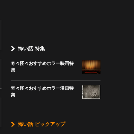
怖い話 特集
奇々怪々おすすめホラー映画特
集
奇々怪々おすすめホラー漫画特
集
怖い話 ピックアップ