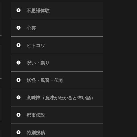
不思議体験
心霊
ヒトコワ
呪い・祟り
妖怪・風習・伝奇
意味怖（意味がわかると怖い話）
都市伝説
特別投稿