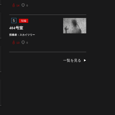
14
0
5
短編
404号室
投稿者：スカイツリー
13
0
一覧を見る