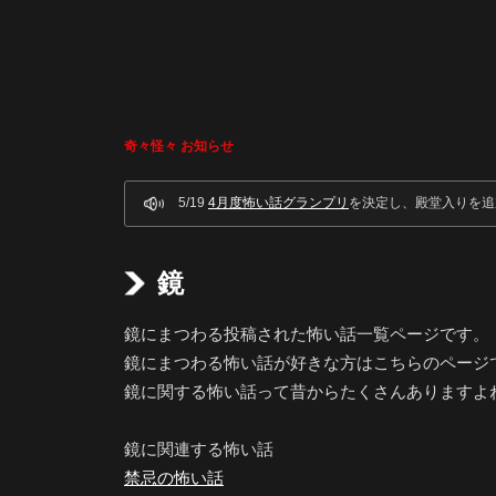
奇々怪々 お知らせ
5/19
4月度怖い話グランプリ
を決定し、殿堂入りを追
鏡
鏡にまつわる投稿された怖い話一覧ページです。
鏡にまつわる怖い話が好きな方はこちらのページ
鏡に関する怖い話って昔からたくさんありますよ
鏡に関連する怖い話
禁忌の怖い話