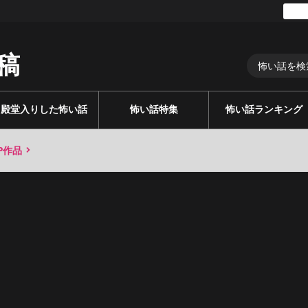
稿
殿堂入りした怖い話
怖い話特集
怖い話ランキング
P作品