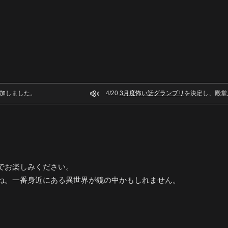
加しました。
4/20
3月度怖い話グランプリ
を決定し、殿堂
でお楽しみください。
ね。一番身近にある異世界が鏡の中かもしれません。