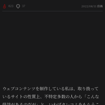
2022/08/11 投稿
623
37
ウェブコンテンツを制作している私は、取り扱って
いるサイトの性質上、不特定多数の人から「こんな
怪談があるのだが」と、いわばタレコミをもらうこ