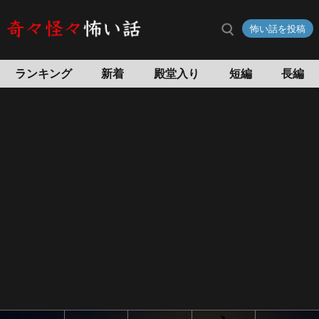
怖い話を投稿
ランキング
新着
殿堂入り
短編
長編