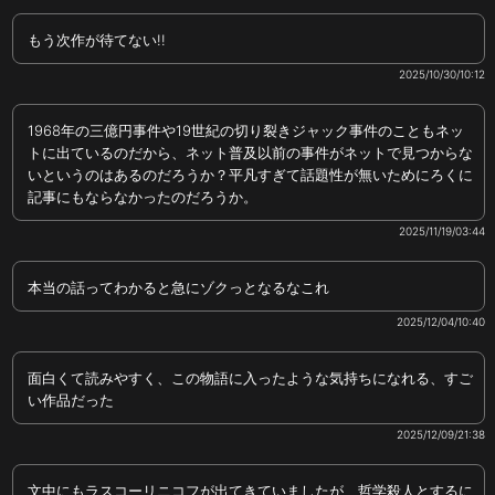
もう次作が待てない!!
2025/10/30/10:12
1968年の三億円事件や19世紀の切り裂きジャック事件のこともネッ
トに出ているのだから、ネット普及以前の事件がネットで見つからな
いというのはあるのだろうか？平凡すぎて話題性が無いためにろくに
記事にもならなかったのだろうか。
2025/11/19/03:44
本当の話ってわかると急にゾクっとなるなこれ
2025/12/04/10:40
面白くて読みやすく、この物語に入ったような気持ちになれる、すご
い作品だった
2025/12/09/21:38
文中にもラスコーリニコフが出てきていましたが、哲学殺人とするに