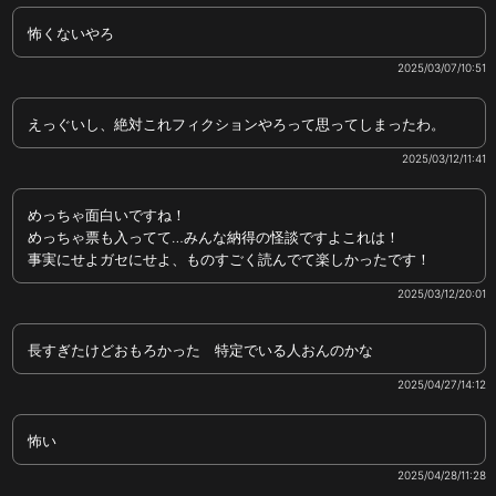
怖くないやろ
2025/03/07/10:51
えっぐいし、絶対これフィクションやろって思ってしまったわ。
2025/03/12/11:41
めっちゃ面白いですね！
めっちゃ票も入ってて…みんな納得の怪談ですよこれは！
事実にせよガセにせよ、ものすごく読んでて楽しかったです！
2025/03/12/20:01
長すぎたけどおもろかった 特定でいる人おんのかな
2025/04/27/14:12
怖い
2025/04/28/11:28