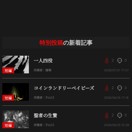
特別投稿
の新着記事
一人四役
2
0
短編
投稿者：珊瑚
2026/07/21
17:27
コインランドリーベイビーズ
2
0
短編
投稿者：Pez13
2026/06/25
11:18
聖者の生贄
2
0
短編
投稿者：Pez13
2026/06/25
01:28