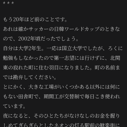
* * *
もう20年ほど前のことです。
あれは確かサッカーの日韓ワールドカップのときな
ので、2002年頃だったでしょう。
自分は大学2年生。一応は国立大学でしたが、ろくに
勉強もしなかったので第一志望には行けずに、北関
東の寂れた町に住む羽目になりました。町の名前ま
では勘弁してください。
とにかく、大きな工場がいくつかある以外には何に
もない田舎町で、期間工が交替制で毎日こき使われ
ています。
夜になると、そのひとたちがなけなしのお金を握り
しめてぎらぎらとしたネオンの灯る駅前の歓楽街に