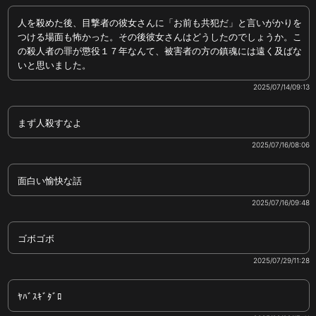
人を殺めた後、目撃者の彼女さんに「お前も共犯だ」と言いがかりを
つける場面も怖かった。その後彼女さんはどうしたのでしょうか。こ
の殺人者の罪が懲役１７年なんて、被害者の方の鎮魂には遠く及ばな
いと思いました。
2025/07/14/09:13
まず人殺すなよ
2025/07/16/08:06
面白い愉快な話
2025/07/16/09:48
ゴボゴボ
2025/07/29/11:28
ﾔﾊﾞｽｷﾞﾀﾞﾛ