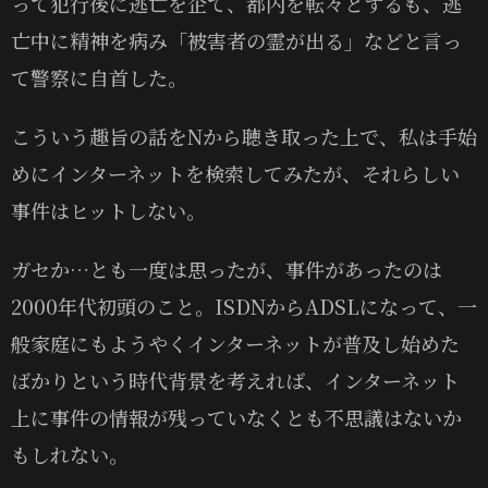
って犯行後に逃亡を企て、都内を転々とするも、逃
亡中に精神を病み「被害者の霊が出る」などと言っ
て警察に自首した。
こういう趣旨の話をNから聴き取った上で、私は手始
めにインターネットを検索してみたが、それらしい
事件はヒットしない。
ガセか…とも一度は思ったが、事件があったのは
2000年代初頭のこと。ISDNからADSLになって、一
般家庭にもようやくインターネットが普及し始めた
ばかりという時代背景を考えれば、インターネット
上に事件の情報が残っていなくとも不思議はないか
もしれない。