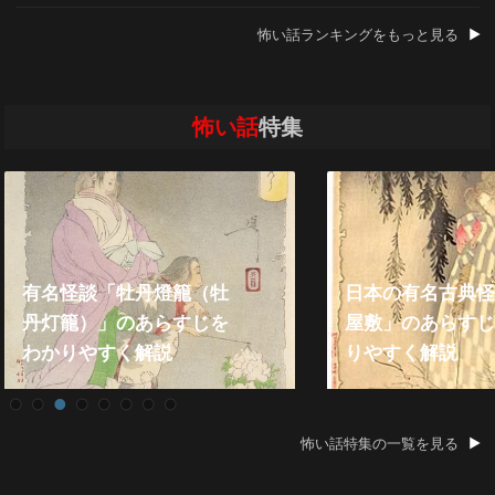
怖い話ランキングをもっと見る
怖い話
特集
日本の有名古典怪談「皿
屋敷」のあらすじをわか
2021年『殿堂入
りやすく解説
い話』総まとめ
怖い話特集の一覧を見る