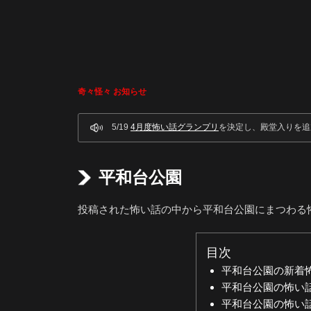
奇々怪々 お知らせ
5/19
4月度怖い話グランプリ
を決定し、殿堂入りを追
平和台公園
投稿された怖い話の中から平和台公園にまつわる
目次
平和台公園の新着
平和台公園の怖い
平和台公園の怖い