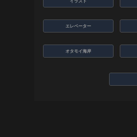
イラスト
エレベーター
オタモイ海岸