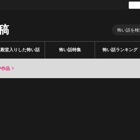
稿
殿堂入りした怖い話
怖い話特集
怖い話ランキング
P作品