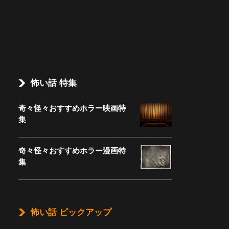
怖い話 特集
奇々怪々おすすめホラー映画特
集
奇々怪々おすすめホラー漫画特
集
怖い話 ピックアップ