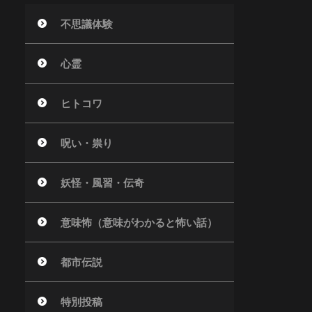
不思議体験
心霊
ヒトコワ
呪い・祟り
妖怪・風習・伝奇
意味怖（意味がわかると怖い話）
都市伝説
特別投稿