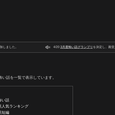
加しました。
4/20
3月度怖い話グランプリ
を決定し、殿堂
怖い話を一覧で表示しています。
怖い話
話人気ランキング
話短編