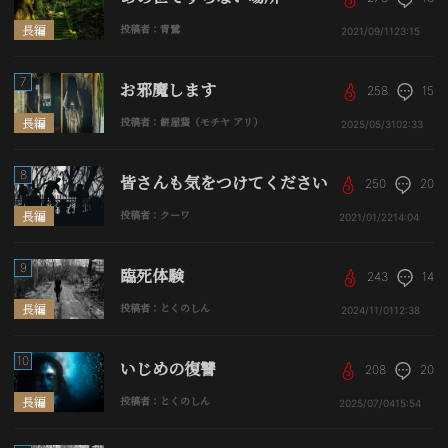
長編
投稿者：青鷺
2021/09/11
23:15
7
お邪魔します
258
15
長編
投稿者：餅屋䖸（モチヤ アリ）
2025/05/31
02:33
8
皆さんも気をつけてください
250
20
長編
投稿者：クーワ
2021/01/22
14:04
9
臨死体験
243
14
長編
投稿者：とくのしん
2024/11/01
12:38
10
いじめの復讐
208
20
長編
投稿者：とくのしん
2025/07/04
15:54