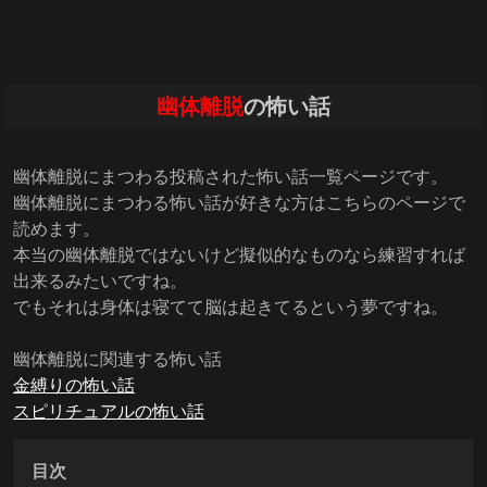
幽体離脱
の怖い話
幽体離脱にまつわる投稿された怖い話一覧ページです。
幽体離脱にまつわる怖い話が好きな方はこちらのページで
読めます。
本当の幽体離脱ではないけど擬似的なものなら練習すれば
出来るみたいですね。
でもそれは身体は寝てて脳は起きてるという夢ですね。
幽体離脱に関連する怖い話
金縛りの怖い話
スピリチュアルの怖い話
目次