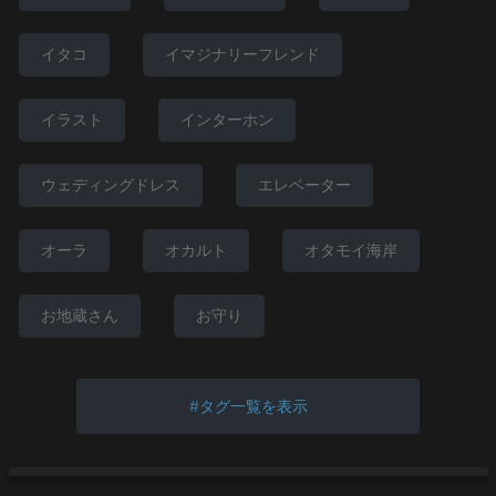
イタコ
イマジナリーフレンド
イラスト
インターホン
ウェディングドレス
エレベーター
オーラ
オカルト
オタモイ海岸
お地蔵さん
お守り
タグ一覧を表示