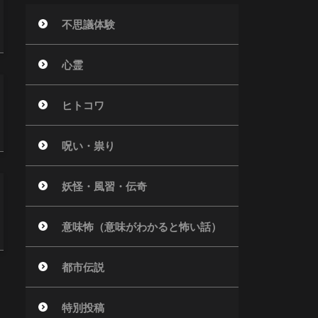
不思議体験
心霊
ヒトコワ
呪い・祟り
妖怪・風習・伝奇
意味怖（意味がわかると怖い話）
都市伝説
特別投稿