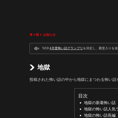
奇々怪々 お知らせ
5/19
4月度怖い話グランプリ
を決定し、殿堂入りを追
地獄
投稿された怖い話の中から地獄にまつわる怖い話
目次
地獄の新着怖い話
地獄の怖い話人気
地獄の怖い話長編