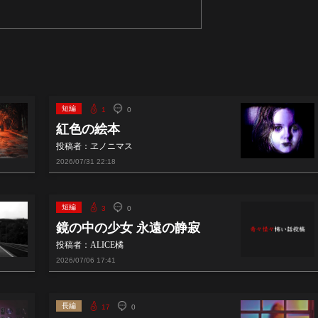
短編
1
0
紅色の絵本
投稿者：ヱノニマス
2026/07/31
22:18
短編
3
0
鏡の中の少女 永遠の静寂
投稿者：ALICE橘
2026/07/06
17:41
長編
17
0