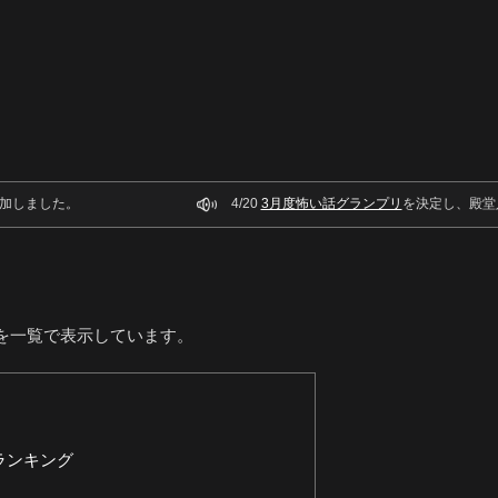
加しました。
4/20
3月度怖い話グランプリ
を決定し、殿堂
を一覧で表示しています。
ランキング