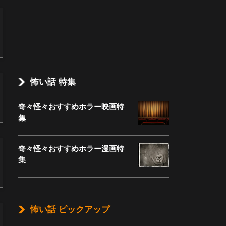
怖い話 特集
奇々怪々おすすめホラー映画特
集
奇々怪々おすすめホラー漫画特
集
怖い話 ピックアップ