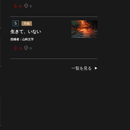
16
0
5
長編
生きて、いない
投稿者：山科文字
15
0
一覧を見る