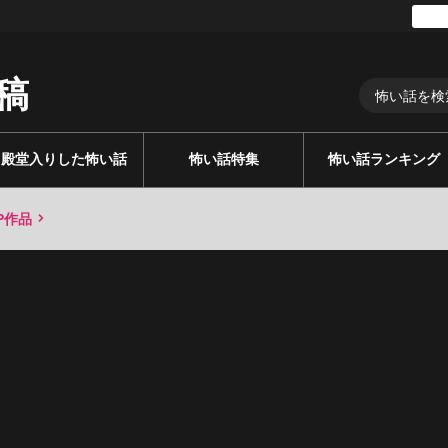
稿
殿堂入りした怖い話
怖い話特集
怖い話ランキング
P作品