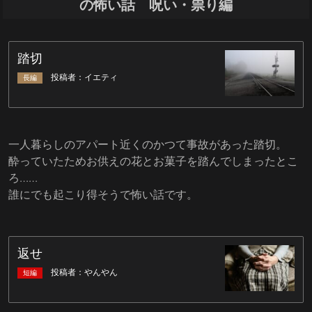
の怖い話 呪い・祟り編
一人暮らしのアパート近くのかつて事故があった踏切。
酔っていたためお供えの花とお菓子を踏んでしまったとこ
ろ……
誰にでも起こり得そうで怖い話です。