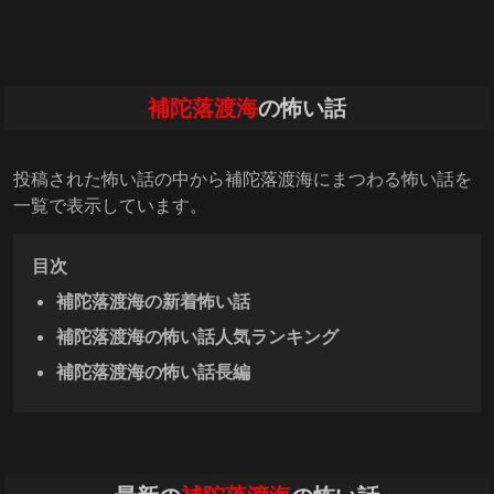
補陀落渡海
の怖い話
投稿された怖い話の中から補陀落渡海にまつわる怖い話を
一覧で表示しています。
目次
補陀落渡海の新着怖い話
補陀落渡海の怖い話人気ランキング
補陀落渡海の怖い話長編