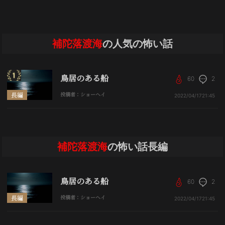
補陀落渡海
の人気の怖い話
鳥居のある船
60
2
長編
投稿者：ショーヘイ
2022/04/17
21:45
補陀落渡海
の怖い話長編
鳥居のある船
60
2
長編
投稿者：ショーヘイ
2022/04/17
21:45