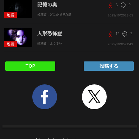
記憶の奥
6
0
短編
投稿者：どこかで見た話
2025/10/20
23:05
人形恐怖症
12
2
短編
投稿者：ようさい
2025/10/05
21:43
TOP
投稿する