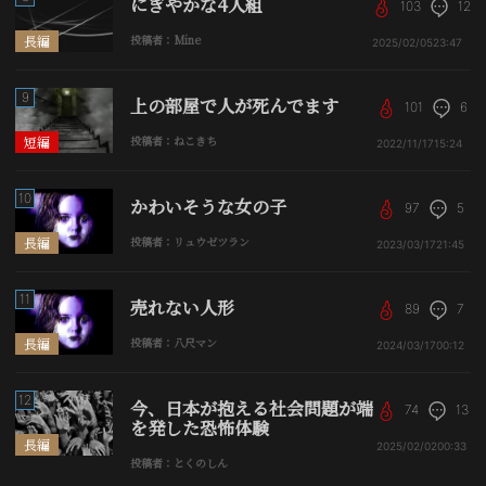
にぎやかな4人組
103
12
長編
投稿者：Mine
2025/02/05
23:47
9
上の部屋で人が死んでます
101
6
短編
投稿者：ねこきち
2022/11/17
15:24
10
かわいそうな女の子
97
5
長編
投稿者：リュウゼツラン
2023/03/17
21:45
11
売れない人形
89
7
長編
投稿者：八尺マン
2024/03/17
00:12
12
今、日本が抱える社会問題が端
74
13
を発した恐怖体験
長編
2025/02/02
00:33
投稿者：とくのしん