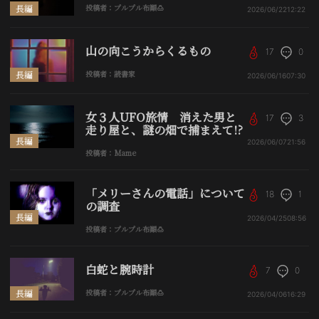
長編
投稿者：プルプル布顚🍮
2026/06/22
12:22
山の向こうからくるもの
17
0
長編
投稿者：読書家
2026/06/16
07:30
女３人UFO旅情 消えた男と
17
3
走り屋と、謎の畑で捕まえて!?
長編
2026/06/07
21:56
投稿者：Mame
「メリーさんの電話」について
18
1
の調査
長編
2026/04/25
08:56
投稿者：プルプル布顚🍮
白蛇と腕時計
7
0
長編
投稿者：プルプル布顚🍮
2026/04/06
16:29