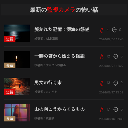
最新の
監視カメラ
の怖い話
焼かれた記憶：深海の怨嗟
4
0
短編
投稿者：ALICE橘
2026/07/06
19:45
一膳の箸から始まる怪談
12
0
長編
投稿者：プルプル布顚🍮
2026/06/22
12:22
男女の行く末
13
0
短編
投稿者：エンリケ
2026/06/17
13:09
山の向こうからくるもの
17
0
長編
投稿者：読書家
2026/06/16
07:30