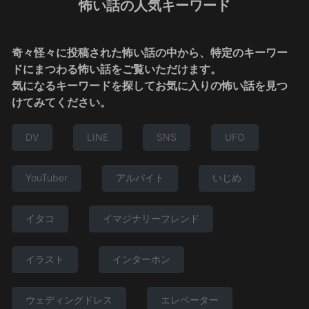
怖い話の人気キーワード
奇々怪々に投稿された怖い話の中から、特定のキーワー
ドにまつわる怖い話をご覧いただけます。
気になるキーワードを探してお気に入りの怖い話を見つ
けてみてください。
DV
LINE
SNS
UFO
YouTuber
アルバイト
いじめ
イタコ
イマジナリーフレンド
イラスト
インターホン
ウェディングドレス
エレベーター