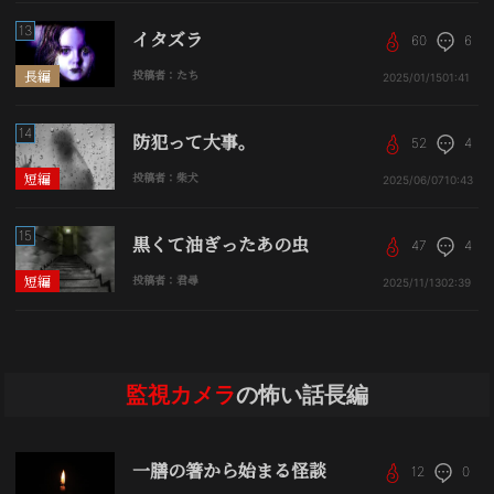
13
イタズラ
60
6
長編
投稿者：たち
2025/01/15
01:41
14
防犯って大事。
52
4
短編
投稿者：柴犬
2025/06/07
10:43
15
黒くて油ぎったあの虫
47
4
短編
投稿者：君尋
2025/11/13
02:39
監視カメラ
の怖い話長編
一膳の箸から始まる怪談
12
0