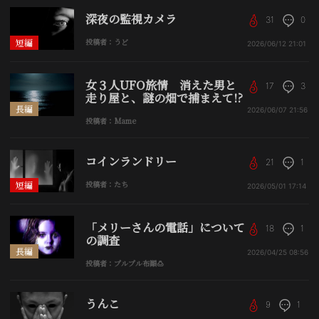
深夜の監視カメラ
31
0
短編
投稿者：うど
2026/06/12
21:01
女３人UFO旅情 消えた男と
17
3
走り屋と、謎の畑で捕まえて!?
長編
2026/06/07
21:56
投稿者：Mame
コインランドリー
21
1
短編
投稿者：たち
2026/05/01
17:14
「メリーさんの電話」について
18
1
の調査
長編
2026/04/25
08:56
投稿者：プルプル布顚🍮
うんこ
9
1