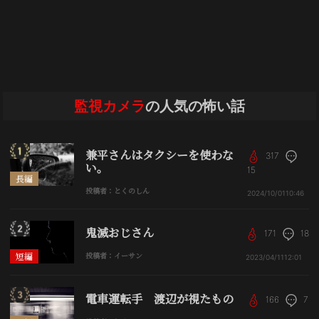
監視カメラ
の人気の怖い話
兼平さんはタクシーを使わな
317
い。
15
長編
投稿者：とくのしん
2024/10/01
10:46
鬼滅おじさん
171
18
短編
投稿者：イーサン
2023/04/11
12:01
電車運転手 渡辺が視たもの
166
7