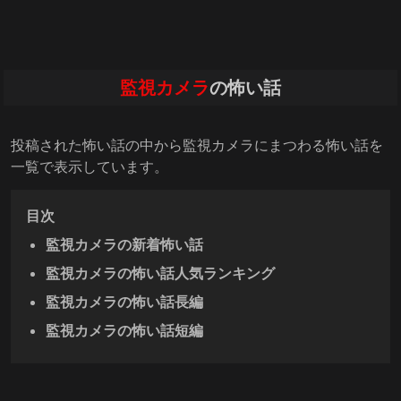
監視カメラ
の怖い話
投稿された怖い話の中から監視カメラにまつわる怖い話を
一覧で表示しています。
目次
監視カメラの新着怖い話
監視カメラの怖い話人気ランキング
監視カメラの怖い話長編
監視カメラの怖い話短編