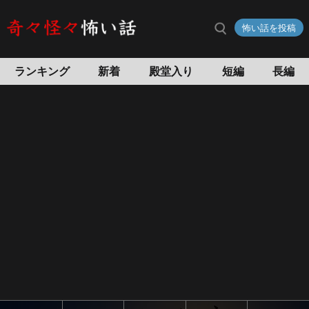
監
怖い話を投稿
視
カ
メ
ランキング
新着
殿堂入り
短編
長編
ラ
の
怖
い
話
怖
い
話
投
稿
サ
イ
ト
奇々
怪々