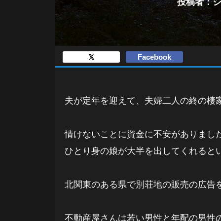
投稿者：シュ
𝕏
Facebook
夫が定年を迎えて、夫婦二人の終の棲
情けないことに資金に不安がありまし
ひとり身の娘が大半を出してくれると
北関東のある県で別荘地の販売の広告
不動産屋さんは若い男性と年配の男性