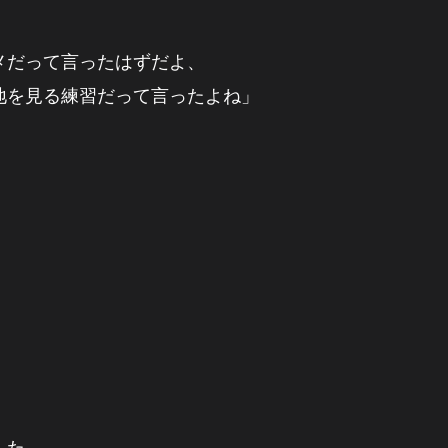
メだって言ったはずだよ、
地を見る練習だって言ったよね」
した