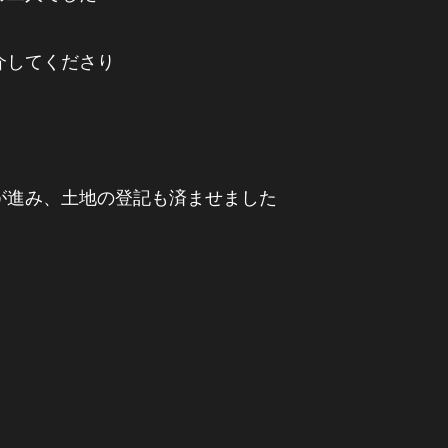
介してくださり
が進み、土地の登記も済ませました