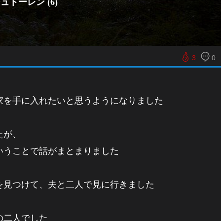
トーレン (6)
3
0
家を手に入れたいと思うようになりました
たが、
いうことで話がまとまりました
を見つけて、夫と二人で見に行きました
の二人でした