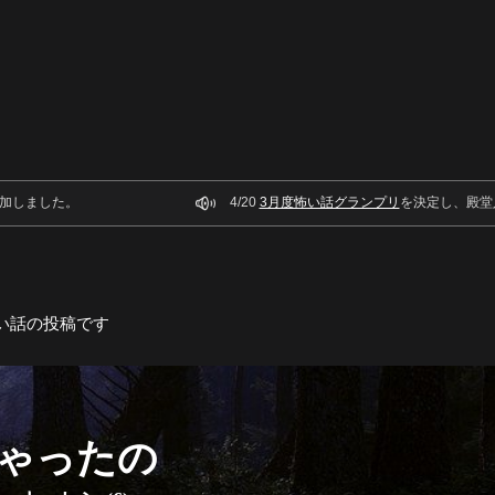
加しました。
4/20
3月度怖い話グランプリ
を決定し、殿堂
い話の投稿です
ゃったの