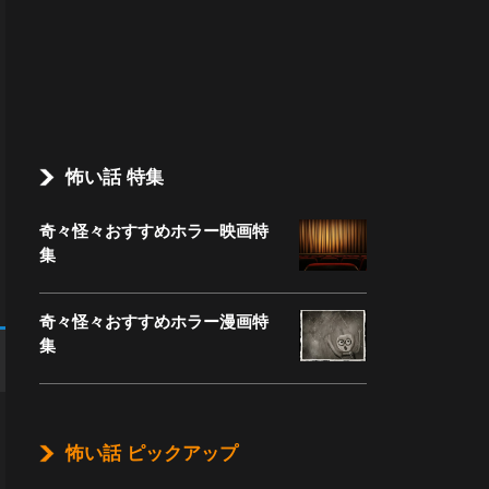
怖い話 特集
奇々怪々おすすめホラー映画特
集
奇々怪々おすすめホラー漫画特
集
怖い話 ピックアップ