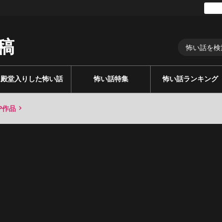
稿
殿堂入りした怖い話
怖い話特集
怖い話ランキング
P作品