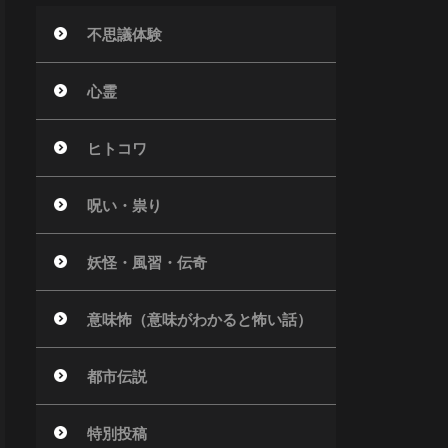
不思議体験
心霊
ヒトコワ
呪い・祟り
妖怪・風習・伝奇
意味怖（意味がわかると怖い話）
都市伝説
特別投稿