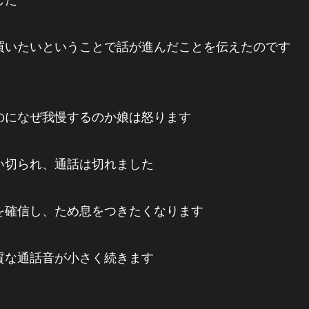
買いたいということで話が進んだことを伝えたのです
のになぜ我慢するのか娘は怒ります
い切られ、通話は切れました
を確信し、ため息をつきたくなります
質な通話音が小さく続きます