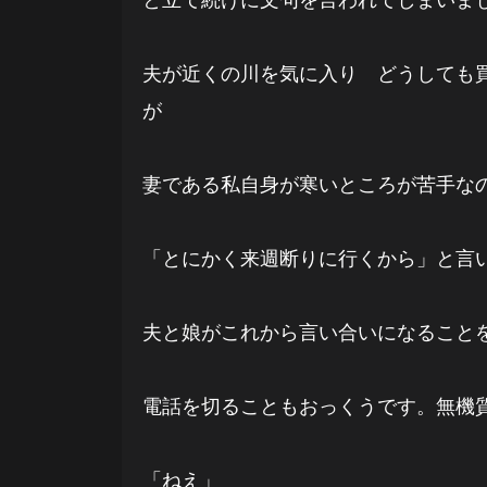
夫が近くの川を気に入り どうしても
が
妻である私自身が寒いところが苦手な
「とにかく来週断りに行くから」と言
夫と娘がこれから言い合いになること
電話を切ることもおっくうです。無機
「ねえ」