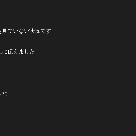
を見ていない状況です
んに伝えました
した