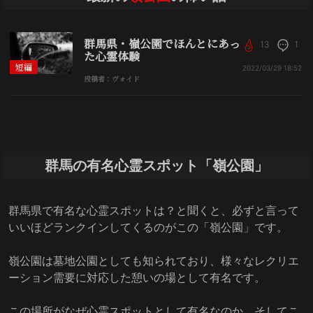
群馬県・嶺公園でほんとにあっ
13
1
た心霊体験
短編
2022/03/29
18:52
投稿者：ヴォイド
群馬の有名心霊スポット「嶺公園」
群馬県で有名な心霊スポットは？と聞くと、必ずと言って
いいほどランクインしてくるのがこの「嶺公園」です。
嶺公園は墓地公園としても知られており、様々なレクリエ
ーション需要に対応した憩いの場として有名です。
この場所がなぜ心霊スポットとして有名なのか、そしてこ