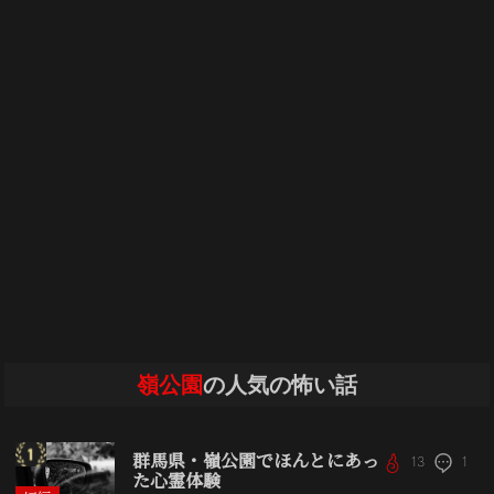
嶺公園
の人気の怖い話
群馬県・嶺公園でほんとにあっ
13
1
た心霊体験