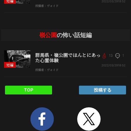
短編
2022/03/29
18:52
投稿者：ヴォイド
嶺公園
の怖い話短編
群馬県・嶺公園でほんとにあっ
13
1
た心霊体験
短編
2022/03/29
18:52
投稿者：ヴォイド
TOP
投稿する