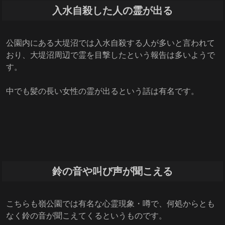
入水自殺した人の霊が出る
公園内にある大堤沼では入水自殺する人が多いと言われて
おり、大堤沼周辺で霊を目撃したという報告は多いようで
す。
中でも髪の長い女性の霊が出るという話は有名です。
鈴の音や叫び声が聞こえる
こちらも嶺公園では有名な心霊現象・噂で、何処からとも
なく鈴の音が聞こえてくるというものです。