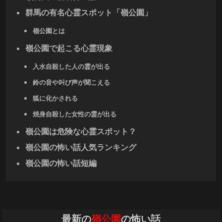
群馬の有名心霊スポット「嶺公園」
嶺公園とは
嶺公園で起こる心霊現象
入水自殺した人の霊が出る
鈴の音や叫び声が聞こえる
狐に化かされる
焼身自殺した女性の霊が出る
嶺公園は危険な心霊スポット？
嶺公園の怖い話人気ランキング
嶺公園の怖い話短編
最新の
嶺公園
の怖い話