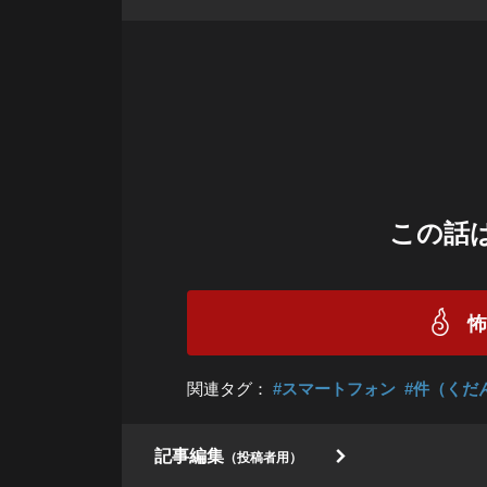
この話
関連タグ：
#スマートフォン
#件（くだ
記事編集
（投稿者用）