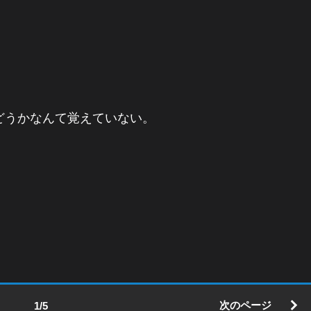
どうかなんて覚えていない。
次のページ
1/5