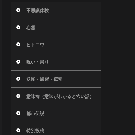
不思議体験
心霊
ヒトコワ
呪い・祟り
妖怪・風習・伝奇
意味怖（意味がわかると怖い話）
都市伝説
特別投稿