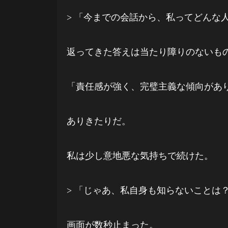
> 「今までの会話から、私ってどんな
返ってきた答えは当たり障りのないも
「責任感が強く、完璧主義な傾向があ
ありきたりだ。
私は少し意地悪な気持ちで続けた。
> 「じゃあ、私自身も知らないことは
画面が数秒止まった。