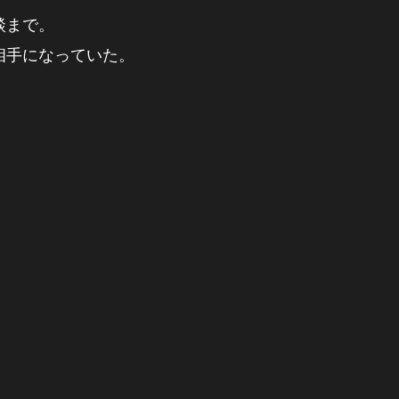
談まで。
相手になっていた。