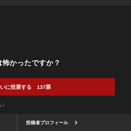
は怖かったですか？
怖いに投票する
137
票
ん）
投稿者プロフィール