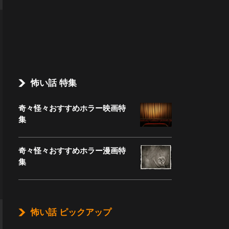
怖い話 特集
奇々怪々おすすめホラー映画特
集
奇々怪々おすすめホラー漫画特
集
怖い話 ピックアップ