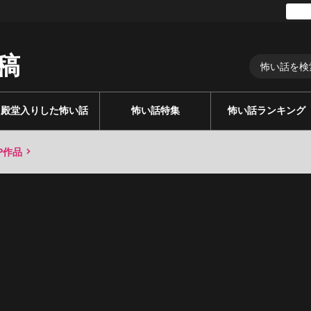
稿
殿堂入りした怖い話
怖い話特集
怖い話ランキング
P作品