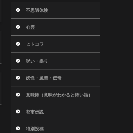
不思議体験
心霊
ヒトコワ
呪い・祟り
妖怪・風習・伝奇
意味怖（意味がわかると怖い話）
都市伝説
特別投稿