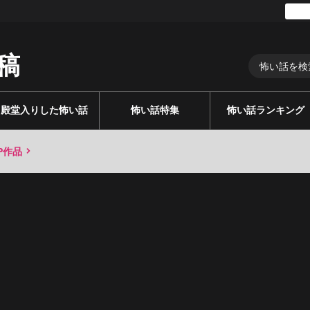
稿
殿堂入りした怖い話
怖い話特集
怖い話ランキング
P作品