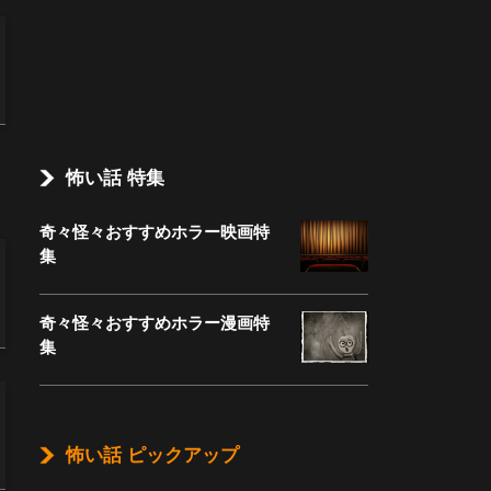
怖い話 特集
奇々怪々おすすめホラー映画特
集
奇々怪々おすすめホラー漫画特
集
怖い話 ピックアップ