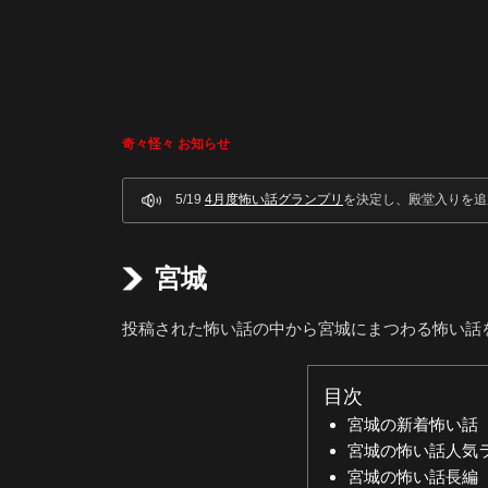
奇々怪々 お知らせ
5/19
4月度怖い話グランプリ
を決定し、殿堂入りを追
宮城
投稿された怖い話の中から宮城にまつわる怖い話
目次
宮城の新着怖い話
宮城の怖い話人気
宮城の怖い話長編