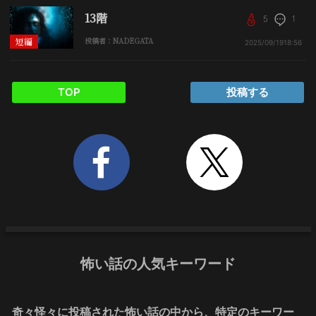
13階
5
1
短編
投稿者：NADEGATA
2025/09/19
18:56
TOP
投稿する
怖い話の人気キーワード
奇々怪々に投稿された怖い話の中から、特定のキーワー