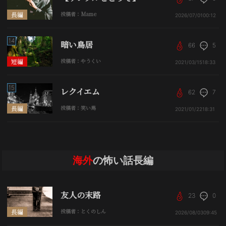
長編
投稿者：Mame
2026/07/01
00:12
14
暗い鳥居
66
5
短編
投稿者：やうくい
2021/03/15
18:33
15
レクイエム
62
7
長編
投稿者：笑い馬
2021/01/22
18:31
海外
の怖い話長編
友人の末路
23
0
長編
投稿者：とくのしん
2026/08/03
09:45