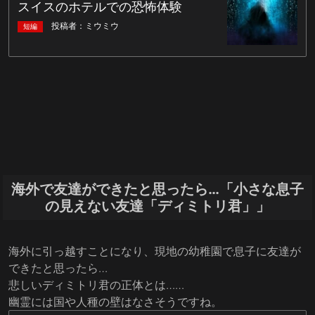
海外で友達ができたと思ったら…「小さな息子
の見えない友達「ディミトリ君」」
海外に引っ越すことになり、現地の幼稚園で息子に友達が
できたと思ったら…
悲しいディミトリ君の正体とは……
幽霊には国や人種の壁はなさそうですね。