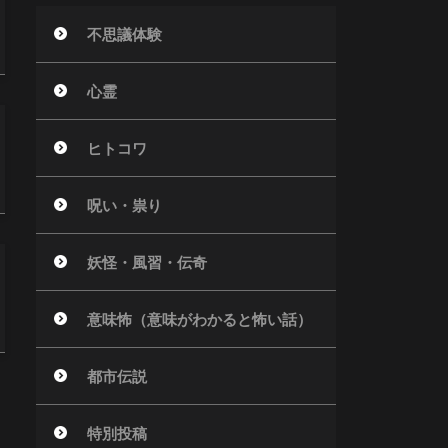
不思議体験
心霊
ヒトコワ
呪い・祟り
妖怪・風習・伝奇
意味怖（意味がわかると怖い話）
都市伝説
特別投稿