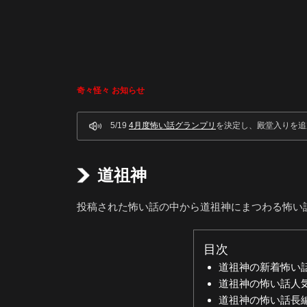
奇々怪々 お知らせ
5/19
4月度怖い話グランプリ
を決定し、殿堂入りを追
道祖神
投稿された怖い話の中から道祖神にまつわる怖い
目次
道祖神の新着怖い
道祖神の怖い話人
道祖神の怖い話長