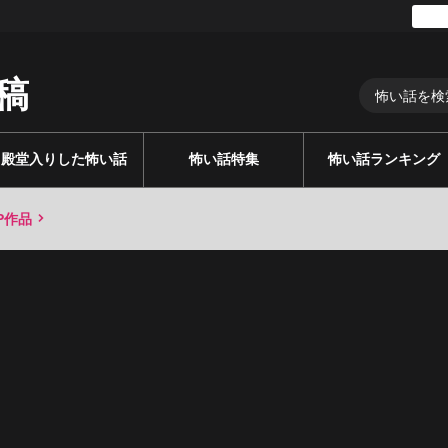
稿
殿堂入りした怖い話
怖い話特集
怖い話ランキング
P作品