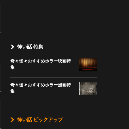
怖い話 特集
奇々怪々おすすめホラー映画特
集
奇々怪々おすすめホラー漫画特
集
怖い話 ピックアップ