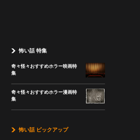
怖い話 特集
奇々怪々おすすめホラー映画特
集
奇々怪々おすすめホラー漫画特
集
怖い話 ピックアップ