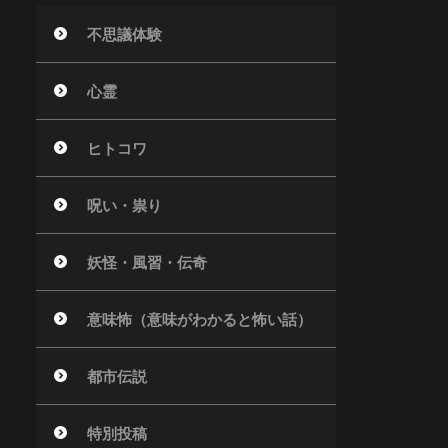
不思議体験
心霊
ヒトコワ
呪い・祟り
妖怪・風習・伝奇
意味怖（意味がわかると怖い話）
都市伝説
特別投稿