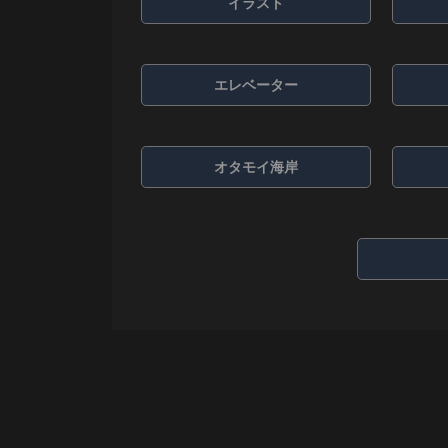
イラスト
エレベーター
オタモイ海岸