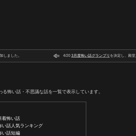
加しました。
4/20
3月度怖い話グランプリ
を決定し、殿堂
わる怖い話・不思議な話を一覧で表示しています。
新着怖い話
怖い話人気ランキング
怖い話短編