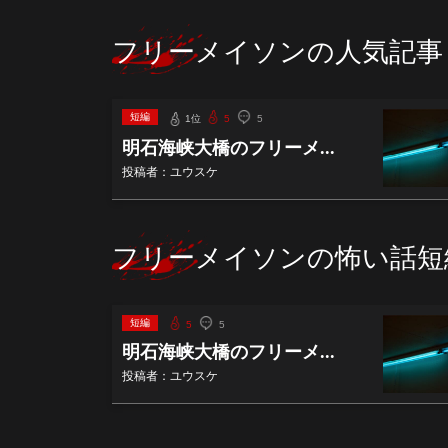
フリーメイソンの人気記事
短編
1位
5
5
明石海峡大橋のフリーメ...
投稿者：ユウスケ
フリーメイソンの怖い話短
短編
5
5
明石海峡大橋のフリーメ...
投稿者：ユウスケ