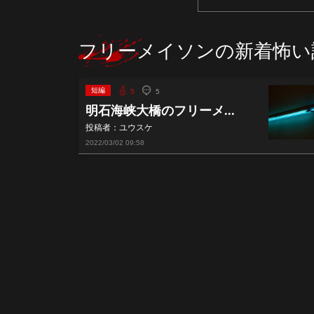
フリーメイソンの新着怖い
短編
5
5
明石海峡大橋のフリーメ...
投稿者：ユウスケ
2022/03/02
09:58