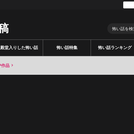
稿
殿堂入りした怖い話
怖い話特集
怖い話ランキング
P作品