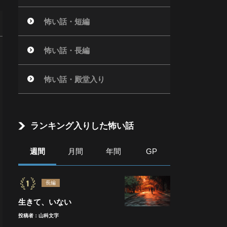
怖い話・短編
怖い話・長編
怖い話・殿堂入り
ランキング入りした怖い話
週間
月間
年間
GP
長編
生きて、いない
投稿者：山科文字