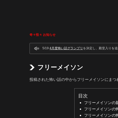
々
奇々怪々 お知らせ
5/19
4月度怖い話グランプリ
を決定し、殿堂入りを追
フリーメイソン
投稿された怖い話の中からフリーメイソンにまつ
目次
フリーメイソンの
フリーメイソンの
フリーメイソンの