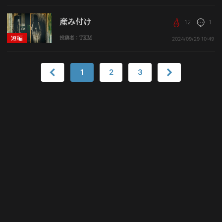
産み付け
12
1
短編
投稿者：TKM
2024/09/29
10:49
1
2
3