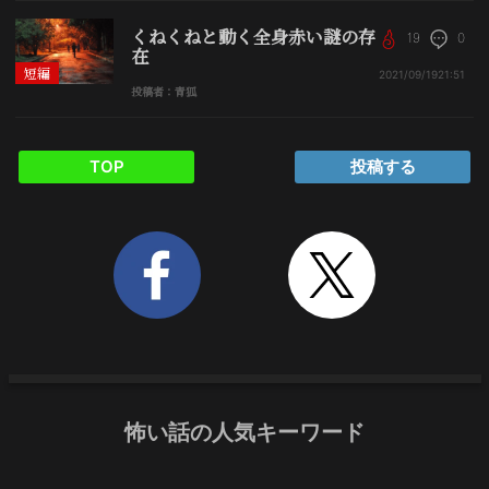
くねくねと動く全身赤い謎の存
19
0
在
短編
2021/09/19
21:51
投稿者：青狐
TOP
投稿する
怖い話の人気キーワード