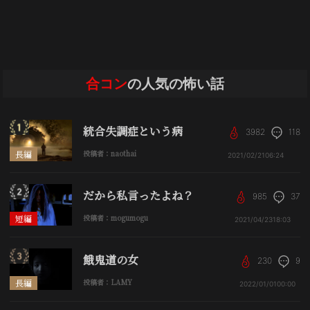
合コン
の人気の怖い話
統合失調症という病
3982
118
長編
投稿者：naothai
2021/02/21
06:24
だから私言ったよね？
985
37
短編
投稿者：mogumogu
2021/04/23
18:03
餓鬼道の女
230
9
長編
投稿者：LAMY
2022/01/01
00:00