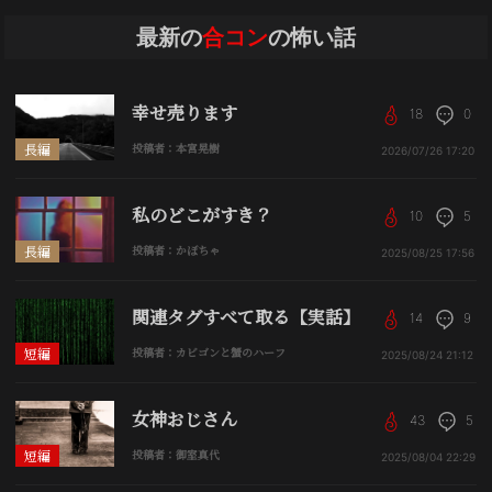
最新の
合コン
の怖い話
幸せ売ります
18
0
長編
投稿者：本宮晃樹
2026/07/26
17:20
私のどこがすき？
10
5
長編
投稿者：かぼちゃ
2025/08/25
17:56
関連タグすべて取る【実話】
14
9
短編
投稿者：カビゴンと蟹のハーフ
2025/08/24
21:12
女神おじさん
43
5
短編
投稿者：御室真代
2025/08/04
22:29