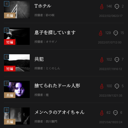
4
Tホテル
146
2
長編
投稿者：砂の唄
2022/02/06
23:17
5
息子を探しています
129
15
短編
投稿者：オウギノ
2022/07/07
12:00
6
共犯
102
7
短編
投稿者：とくのしん
2022/07/19
16:12
7
捨てられたドール人形
100
5
長編
投稿者：寇
2022/09/13
21:35
8
メンヘラのアオイちゃん
62
6
長編
投稿者：四川獅門
2021/04/19
20:24