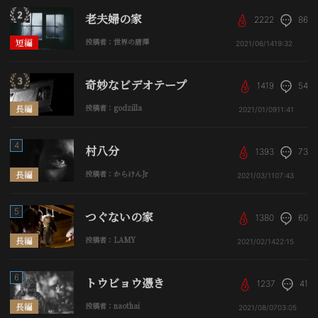
老夫婦の家
2222
86
短編
投稿者：世界の唐澤
2021/06/14
19:32
奇妙なビデオテープ
1419
54
長編
投稿者：godzilla
2021/01/09
11:41
4
村八分
1393
73
長編
投稿者：からけんJr
2021/03/11
07:43
5
つぐないの家
1380
60
長編
投稿者：LAMY
2021/02/14
22:15
6
トウビョウ憑き
1237
41
長編
投稿者：naothai
2021/08/07
03:05