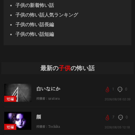
子供の新着怖い話
子供の怖い話人気ランキング
子供の怖い話長編
子供の怖い話短編
最新の
子供
の怖い話
白いなにか
1
0
短編
投稿者：uratora
2026/08/08
02:39
顔
7
0
短編
投稿者：Tochika
2026/08/05
12:18