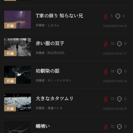
T家の祟り 知らない兄
5
0
長編
投稿者：しむろん
2026/08/01
16:16
赤い服の双子
10
0
長編
投稿者：NADEGATA
2026/07/31
01:17
幼馴染の話
19
0
長編
投稿者：キミ・ナンヤネン
2026/07/15
02:31
大きなカタツムリ
13
0
長編
投稿者：焦慮バッタ
2026/07/02
18:31
蟻喰い
10
0