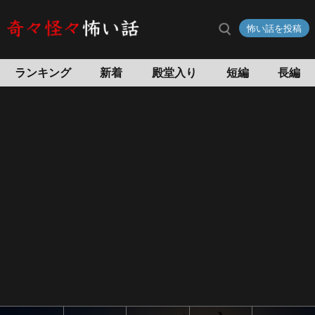
子
怖い話を投稿
供
の
怖
ランキング
新着
殿堂入り
短編
長編
い
話
怖
い
話
投
稿
サ
イ
ト
奇々
怪々