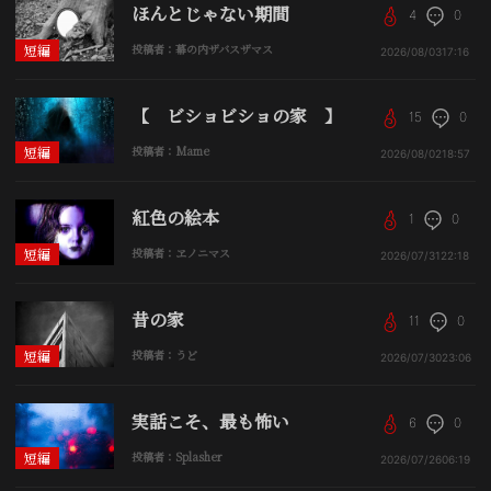
ほんとじゃない期間
4
0
短編
投稿者：幕の内ザバスザマス
2026/08/03
17:16
【 ビショビショの家 】
15
0
短編
投稿者：Mame
2026/08/02
18:57
紅色の絵本
1
0
短編
投稿者：ヱノニマス
2026/07/31
22:18
昔の家
11
0
短編
投稿者：うど
2026/07/30
23:06
実話こそ、最も怖い
6
0
短編
投稿者：Splasher
2026/07/26
06:19