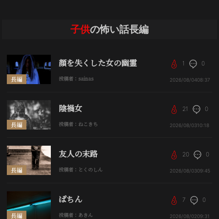
子供
の怖い話長編
顔を失くした女の幽霊
1
0
長編
投稿者：sainas
2026/08/04
08:37
陰禍女
21
0
長編
投稿者：ねこきち
2026/08/03
10:18
友人の末路
20
0
長編
投稿者：とくのしん
2026/08/03
09:45
ぱちん
7
0
長編
投稿者：あきん
2026/08/02
09:31