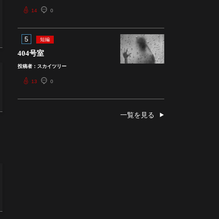
14
0
5
短編
404号室
投稿者：スカイツリー
13
0
一覧を見る