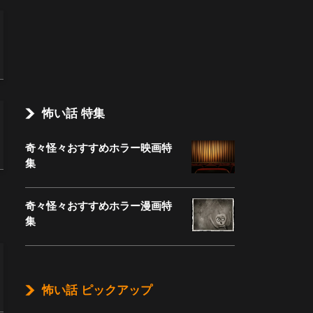
怖い話 特集
奇々怪々おすすめホラー映画特
集
奇々怪々おすすめホラー漫画特
集
怖い話 ピックアップ