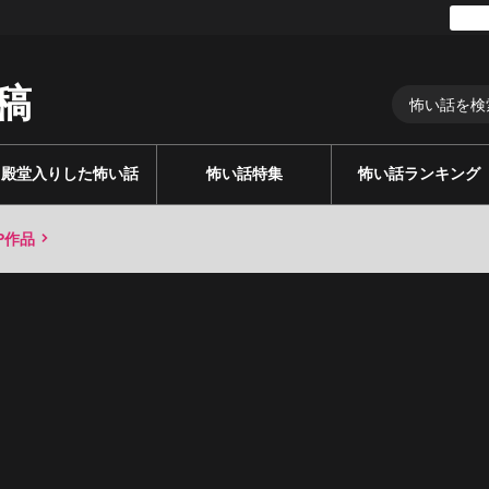
稿
殿堂入りした怖い話
怖い話特集
怖い話ランキング
P作品