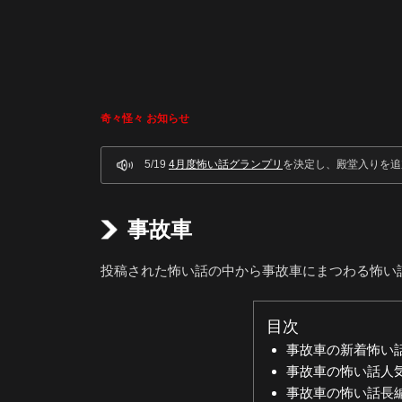
奇々怪々 お知らせ
5/19
4月度怖い話グランプリ
を決定し、殿堂入りを追
事故車
投稿された怖い話の中から事故車にまつわる怖い
目次
事故車の新着怖い
事故車の怖い話人
事故車の怖い話長