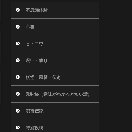
不思議体験
心霊
ヒトコワ
呪い・祟り
妖怪・風習・伝奇
意味怖（意味がわかると怖い話）
都市伝説
特別投稿