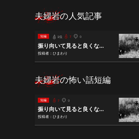
夫婦岩の人気記事
短編
1位
7
0
振り向いて見ると良くな...
投稿者：ひまわり
夫婦岩の怖い話短編
短編
7
0
振り向いて見ると良くな...
投稿者：ひまわり