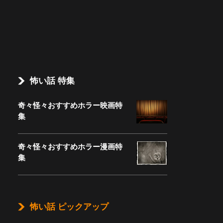
怖い話 特集
奇々怪々おすすめホラー映画特
集
奇々怪々おすすめホラー漫画特
集
怖い話 ピックアップ