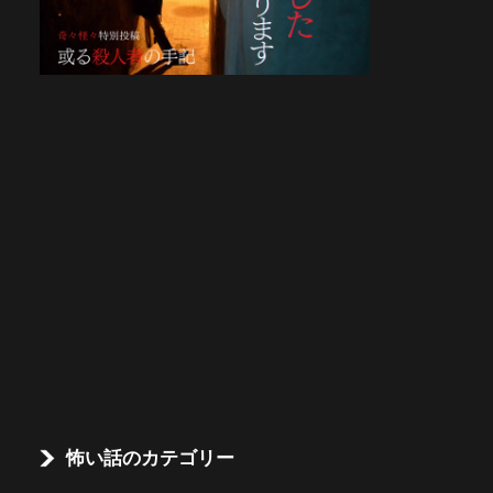
怖い話のカテゴリー