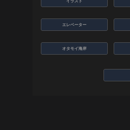
イラスト
エレベーター
オタモイ海岸