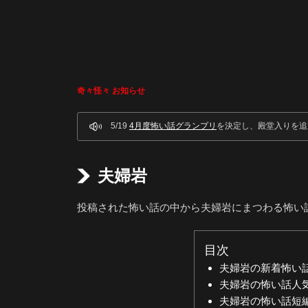
奇々怪々 お知らせ
5/19
4月度怖い話グランプリ
を決定し、殿堂入りを追
夫婦岩
投稿された怖い話の中から夫婦岩にまつわる怖い
目次
夫婦岩の新着怖い
夫婦岩の怖い話人
夫婦岩の怖い話短