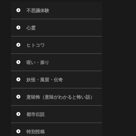
不思議体験
心霊
ヒトコワ
呪い・祟り
妖怪・風習・伝奇
意味怖（意味がわかると怖い話）
都市伝説
特別投稿