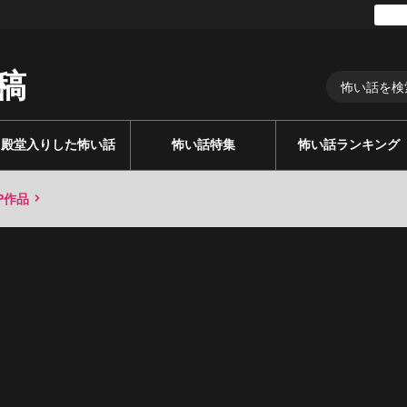
稿
殿堂入りした怖い話
怖い話特集
怖い話ランキング
P作品