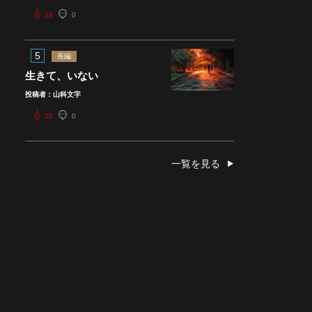
16
0
5
長編
生きて、いない
投稿者：山科文字
15
0
一覧を見る