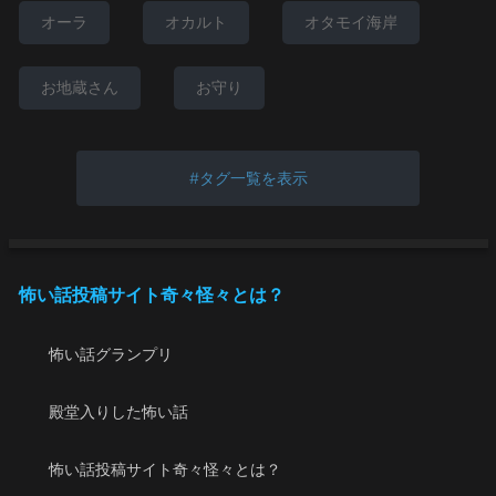
オーラ
オカルト
オタモイ海岸
お地蔵さん
お守り
タグ一覧を表示
怖い話投稿サイト奇々怪々とは？
怖い話グランプリ
殿堂入りした怖い話
怖い話投稿サイト奇々怪々とは？