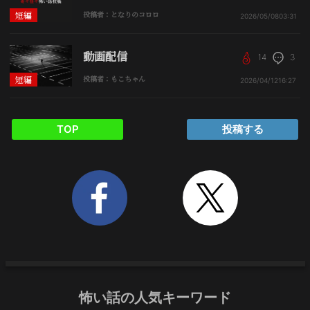
短編
投稿者：となりのコロロ
2026/05/08
03:31
動画配信
14
3
短編
投稿者：もこちゃん
2026/04/12
16:27
TOP
投稿する
怖い話の人気キーワード