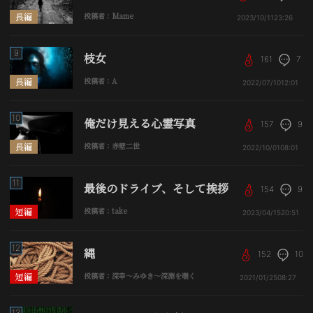
長編
投稿者：Mame
2023/10/11
23:26
9
枝女
161
7
長編
投稿者：A
2022/07/10
12:01
10
俺だけ見える心霊写真
157
9
長編
投稿者：赤壁二世
2022/10/01
08:01
11
最後のドライブ、そして挨拶
154
9
短編
投稿者：take
2023/04/15
20:51
12
縄
152
10
短編
投稿者：深幸〜みゆき〜深淵を覗く
2021/01/25
08:27
13