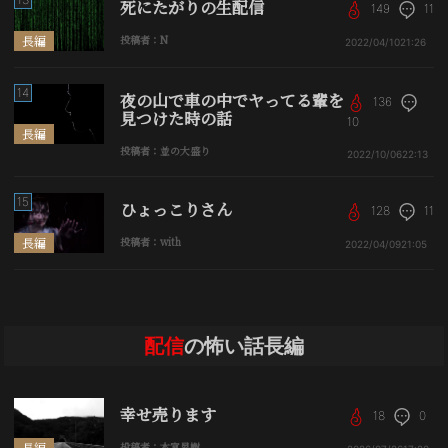
死にたがりの生配信
149
11
長編
投稿者：N
2022/04/10
21:26
14
夜の山で車の中でヤってる輩を
136
見つけた時の話
10
長編
投稿者：並の大盛り
2022/10/06
22:13
15
ひょっこりさん
128
11
長編
投稿者：with
2022/04/09
21:05
配信
の怖い話長編
幸せ売ります
18
0
長編
投稿者：本宮晃樹