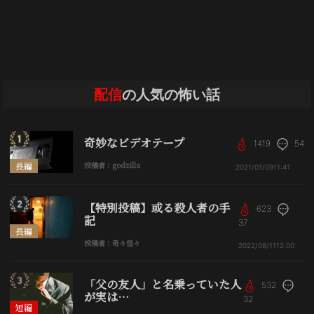
配信
の人気の怖い話
奇妙なビデオテープ
1419
54
長編
投稿者：godzilla
2021/01/09
11:41
【特別投稿】或る殺人者の手
623
記
37
長編
投稿者：奇々怪々
2022/08/11
12:00
「父の友人」と名乗っていた人
532
が実は…
32
短編