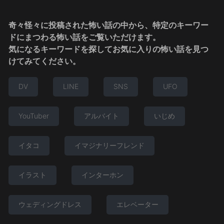
奇々怪々に投稿された怖い話の中から、特定のキーワー
ドにまつわる怖い話をご覧いただけます。
気になるキーワードを探してお気に入りの怖い話を見つ
けてみてください。
DV
LINE
SNS
UFO
YouTuber
アルバイト
いじめ
イタコ
イマジナリーフレンド
イラスト
インターホン
ウェディングドレス
エレベーター