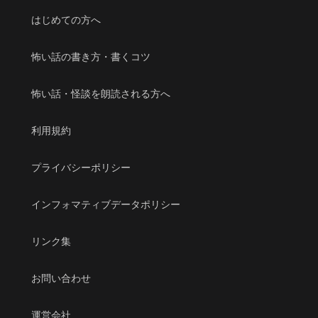
はじめての方へ
怖い話の書き方・書くコツ
怖い話・怪談を朗読される方へ
利用規約
プライバシーポリシー
インフォマティブデータポリシー
リンク集
お問い合わせ
運営会社