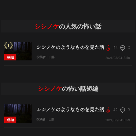
シシノケ
の人気の怖い話
シシノケのようなものを見た話
42
3
短編
投稿者：山男
2021/08/04
18:59
シシノケ
の怖い話短編
シシノケのようなものを見た話
42
3
短編
投稿者：山男
2021/08/04
18:59