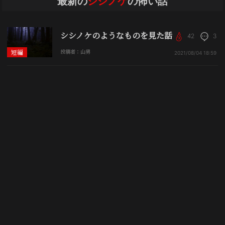
最新の
シシノケ
の怖い話
シシノケのようなものを見た話
42
3
短編
投稿者：山男
2021/08/04
18:59