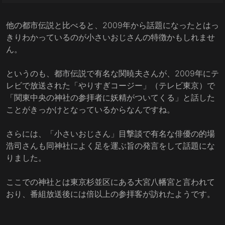
他の都市伝説と比べると、2009年から話題になったとはっ
きりわかっているのが小さいおじさんの特徴かもしれませ
ん。
というのも、都市伝説で有名な関暁夫さんが、2009年にテ
レビで放送された「やりすぎコージー」（テレビ東京）で
「関東中央の神社の参拝者に妖精がついてくる」と話した
ことがきっかけとなっているからなんですね。
さらには、「小さいおじさん」目撃談で有名な俳優の的場
浩司さんも同神社によく足を運ぶ旨の発言をして話題にな
りました。
ここでの神社とは東京杉並区にある大宮八幡宮と言われて
おり、番組放送後には倍以上の参拝客が訪れたようです。