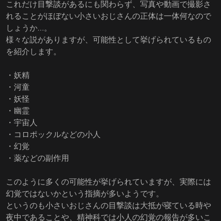
これだけ目撃談があるにも関わらず、写真や動画で撮影さ
れることがほぼない小さいおじさんの正体は一体何なので
しょうか…。
様々な説がありますが、可能性として挙げられているもの
を紹介します。
・妖精
・河童
・妖怪
・幽霊
・宇宙人
・コロポックルなどの小人
・幻覚
・薬などの副作用
このように多くの可能性が挙げられていますが、実際には
幻覚ではないかという指摘が多いようです。
というのも小さいおじさんの目撃談は大抵が寝ている時や
夜中であることや、精神科では小人の幻覚の報告が多いこ