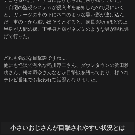
チゴを食べた。イチゴにはかじられた跡が残っていた。
・自宅の監視システムが侵入者を感知したので見にいく
と、ガレージの車の下にネコのような黒い影が逃げ込ん
だ。車の下から追い出そうとすると、身長30cmほどの上
半身が人間の裸、下半身と顔がネズミのような男が現れ逃
げて行った。
どれも強烈な目撃談ですね…。
他にも怪談で有名な稲川淳二さん、ダウンタウンの浜田雅
功さん、橋本環奈さんなどが目撃談を語っており、様々な
テレビ番組でも扱われて話題となりました。
小さいおじさんが目撃されやすい状況とは