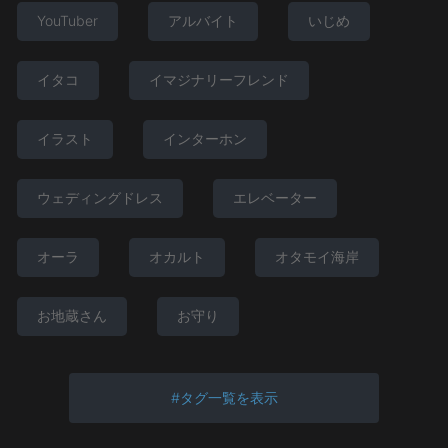
YouTuber
アルバイト
いじめ
イタコ
イマジナリーフレンド
イラスト
インターホン
ウェディングドレス
エレベーター
オーラ
オカルト
オタモイ海岸
お地蔵さん
お守り
タグ一覧を表示