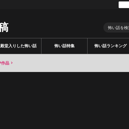
稿
殿堂入りした怖い話
怖い話特集
怖い話ランキング
P作品