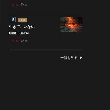
16
0
5
長編
生きて、いない
投稿者：山科文字
13
0
一覧を見る