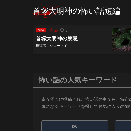
首塚大明神の怖い話短編
短編
20
2
首塚大明神の禁忌
投稿者：ショーヘイ
怖い話の人気キーワード
奇々怪々に投稿された怖い話の中から、特定
気になるキーワードを探してお気に入りの怖
DV