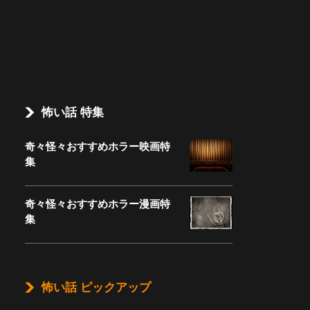
怖い話 特集
奇々怪々おすすめホラー映画特
集
奇々怪々おすすめホラー漫画特
集
怖い話 ピックアップ