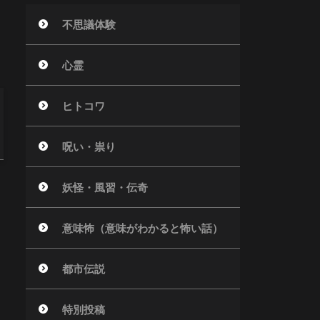
不思議体験
心霊
ヒトコワ
呪い・祟り
妖怪・風習・伝奇
意味怖（意味がわかると怖い話）
都市伝説
特別投稿