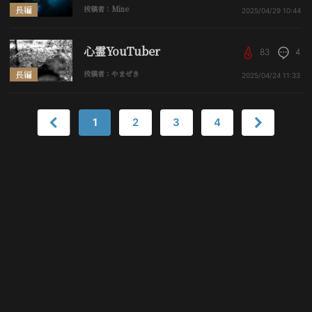
長編
投稿者：Mine
2025/04/29
10:44
心霊YouTuber
83
4
長編
投稿者：やまぜき
2025/04/24
11:33
1
2
3
4