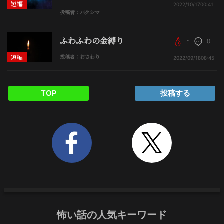
短編
2022/10/17
00:41
投稿者：バクシマ
ふわふわの金縛り
5
0
短編
投稿者：おさわり
2022/09/18
08:45
TOP
投稿する
怖い話の人気キーワード