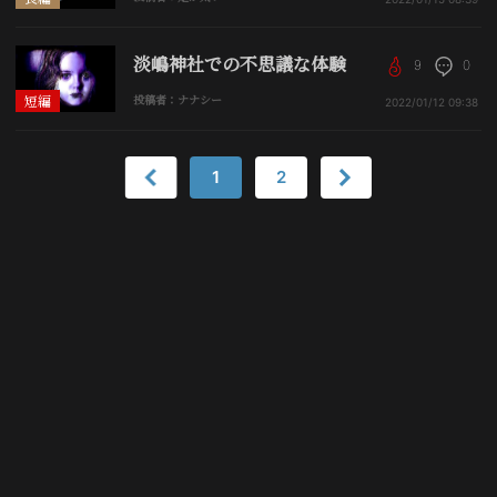
淡嶋神社での不思議な体験
9
0
短編
投稿者：ナナシー
2022/01/12
09:38
1
2