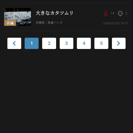
大きなカタツムリ
14
0
長編
投稿者：焦慮バッタ
2026/07/02
18:31
1
2
3
4
5