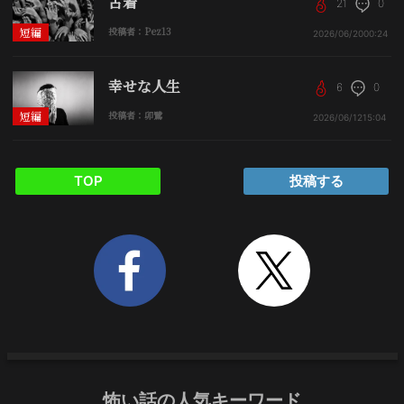
古着
21
0
短編
投稿者：Pez13
2026/06/20
00:24
幸せな人生
6
0
短編
投稿者：卯鷺
2026/06/12
15:04
TOP
投稿する
怖い話の人気キーワード