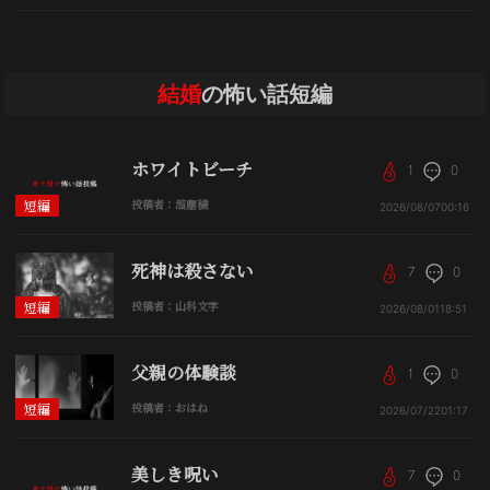
結婚
の怖い話短編
ホワイトビーチ
1
0
短編
投稿者：溜塵穢
2026/08/07
00:16
死神は殺さない
7
0
短編
投稿者：山科文字
2026/08/01
18:51
父親の体験談
1
0
短編
投稿者：おはね
2026/07/22
01:17
美しき呪い
7
0