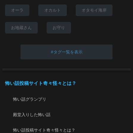
オーラ
オカルト
オタモイ海岸
お地蔵さん
お守り
タグ一覧を表示
怖い話投稿サイト奇々怪々とは？
怖い話グランプリ
殿堂入りした怖い話
怖い話投稿サイト奇々怪々とは？