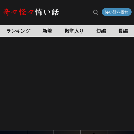
結
怖い話を投稿
婚
の
怖
ランキング
新着
殿堂入り
短編
長編
い
話
怖
い
話
投
稿
サ
イ
ト
奇々
怪々