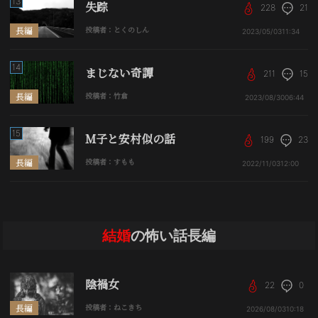
13
失踪
228
21
長編
投稿者：とくのしん
2023/05/03
11:34
14
まじない奇譚
211
15
長編
投稿者：竹倉
2023/08/30
06:44
15
M子と安村似の話
199
23
長編
投稿者：すもも
2022/11/03
12:00
結婚
の怖い話長編
陰禍女
22
0
長編
投稿者：ねこきち
2026/08/03
10:18