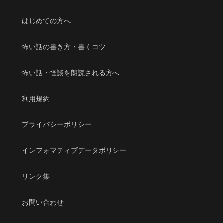
はじめての方へ
怖い話の書き方・書くコツ
怖い話・怪談を朗読される方へ
利用規約
プライバシーポリシー
インフォマティブデータポリシー
リンク集
お問い合わせ