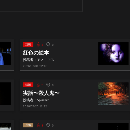
短編
1
0
紅色の絵本
投稿者：ヱノニマス
2026/07/31
22:18
短編
5
0
実話〜殺人鬼〜
投稿者：Splasher
2026/07/25
11:22
長編
8
0