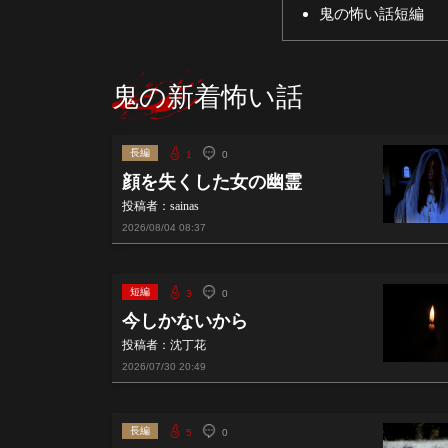
鬼の怖い話短編
鬼の新着怖い話
長編
1
0
顔を失くした女の幽霊
投稿者：sainas
2026/08/04
08:37
短編
3
0
今しかないから
投稿者：沈丁花
2026/07/30
20:49
長編
5
0