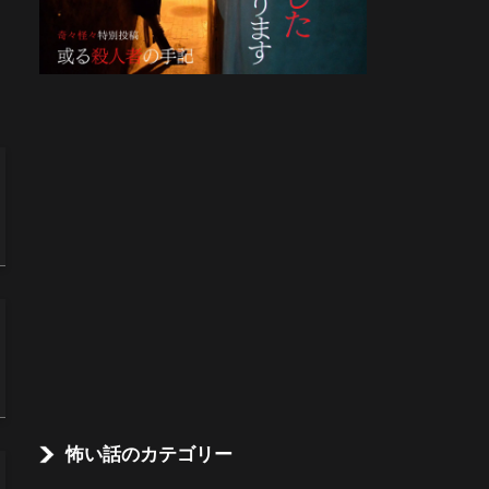
怖い話のカテゴリー