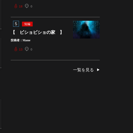
18
0
5
短編
【 ビショビショの家 】
投稿者：Mame
13
0
一覧を見る