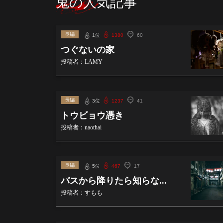
鬼の人気記事
長編
1位
1380
60
つぐないの家
投稿者：LAMY
長編
3位
1237
41
トウビョウ憑き
投稿者：naothai
長編
5位
467
17
バスから降りたら知らな...
投稿者：すもも