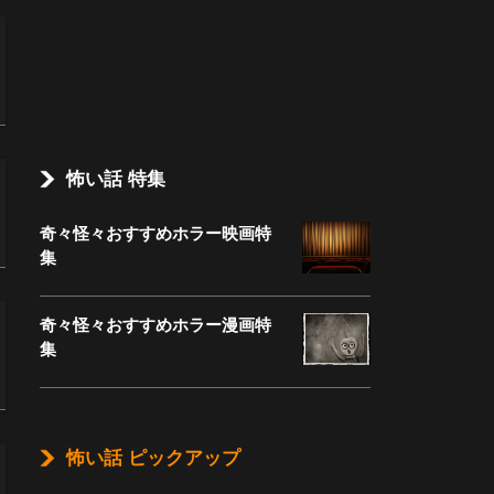
怖い話 特集
奇々怪々おすすめホラー映画特
集
奇々怪々おすすめホラー漫画特
集
怖い話 ピックアップ