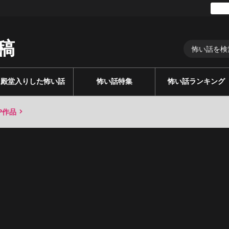
稿
殿堂入りした怖い話
怖い話特集
怖い話ランキング
P作品