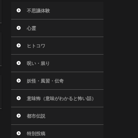
不思議体験
心霊
ヒトコワ
呪い・祟り
妖怪・風習・伝奇
意味怖（意味がわかると怖い話）
都市伝説
特別投稿