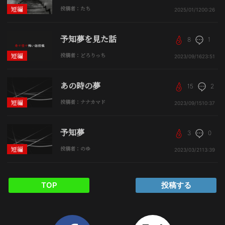
短編
投稿者：たち
2025/01/12
00:26
予知夢を見た話
8
1
短編
投稿者：どろりっち
2023/09/16
23:51
あの時の夢
15
2
短編
投稿者：ナナカマド
2023/09/15
10:37
予知夢
3
0
短編
投稿者：のゆ
2023/03/21
13:39
TOP
投稿する