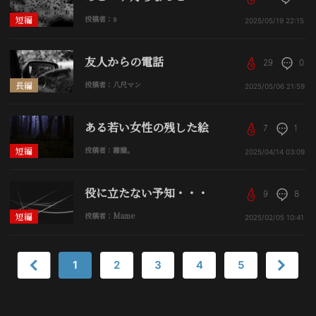
短編
投稿者：s
2025/05/19
22:15
友人からの電話
29
0
長編
投稿者：八尺マン
2025/05/06
21:59
ある若い女性の残した絵
7
1
短編
投稿者：霧蘭。
2025/04/14
03:09
役に立たない予知・・・
9
8
短編
投稿者：Mame
2025/02/05
10:41
1
2
3
4
5