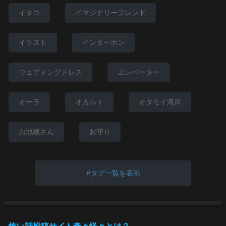
イタコ
イマジナリーフレンド
イラスト
インターホン
ウェディングドレス
エレベーター
オーラ
オカルト
オタモイ海岸
お地蔵さん
お守り
タグ一覧を表示
怖い話投稿サイト奇々怪々とは？