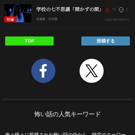
学校の七不思議「開かずの間」
15
1
短編
投稿者：中目黒
2022/06/18
06:31
TOP
投稿する
怖い話の人気キーワード
奇々怪々に投稿された怖い話の中から、特定のキーワー