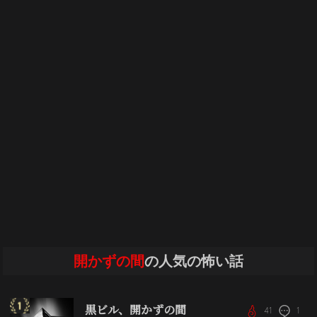
開かずの間
の人気の怖い話
黒ビル、開かずの間
41
1