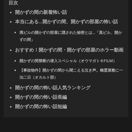
目次
開かずの間の新着怖い話
本当にある…開かずの間、開かずの部屋の怖い話
廃ビルの開かずの部屋に隠された秘密とは…「黒ビル、開か
ずの間」
おすすめ！開かずの間・開かずの部屋のホラー動画
開かずの間禁断の潜入スペシャル（オウマガトキFILM）
【事故物件】開かずの間から聞こえる泣き声。幽霊屋敷に一
泊二日（オカルト部）
開かずの間の怖い話人気ランキング
開かずの間の怖い話長編
開かずの間の怖い話短編