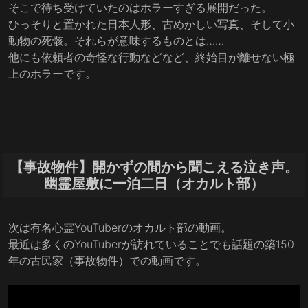
そこで待ち受けていたのはホラーすぎる展開だった。
ひっそりと置かれた日本人形、古めかしい写真、そして小
動物の死骸。それらが意味するものとは……
他にも依頼者の奇怪な行動などなど、終始目が離せない極
上のホラーです。
【事故物件】開かずの間から聞こえる泣き声。
幽霊屋敷に一泊二日（オカルト部）
次は有名心霊YouTuberのオカルト部の動画。
最近は多くのYouTuberが訪れていることでも話題の築150
年の古民家（事故物件）での動画です。