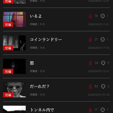
短編
投稿者：たち
2026/06/01
12:27
いるよ
18
1
短編
投稿者：たち
2026/05/02
11:31
コインランドリー
21
1
短編
投稿者：たち
2026/05/01
17:14
怒
34
0
短編
投稿者：たち
2026/05/01
12:27
だーれだ？
82
2
短編
投稿者：たち
2026/05/01
07:24
トンネル内で
17
1