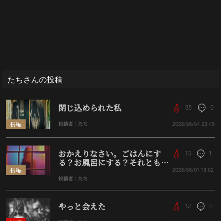
たちさんの投稿
閉じ込められた私
35
0
長編
投稿者：たち
2026/06/04
23:49
おかえりなさい。ごはんにす
13
1
る？お風呂にする？それとも…
長編
2026/06/01
18:02
投稿者：たち
やっと会えた
12
0