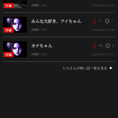
短編
投稿者：たち
2026/04/03
07:51
みんな大好き、アイちゃん
17
1
短編
投稿者：たち
2026/04/03
00:42
カナちゃん
69
2
短編
投稿者：たち
2026/04/02
07:11
たちさんの怖い話一覧を見る