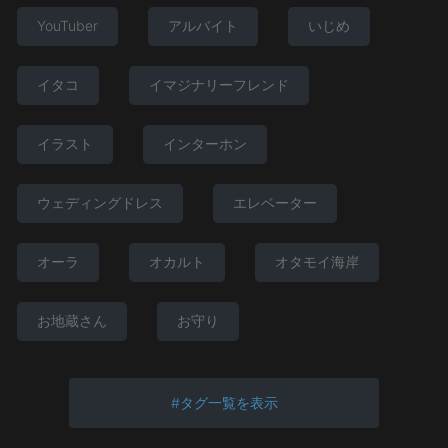
YouTuber
アルバイト
いじめ
イタコ
イマジナリーフレンド
イラスト
インターホン
ウェディングドレス
エレベーター
オーラ
オカルト
オタモイ海岸
お地蔵さん
お守り
タグ一覧を表示