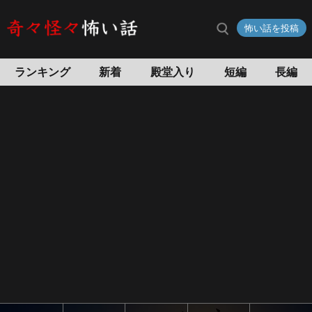
怖い話を投稿
ランキング
新着
殿堂入り
短編
長編