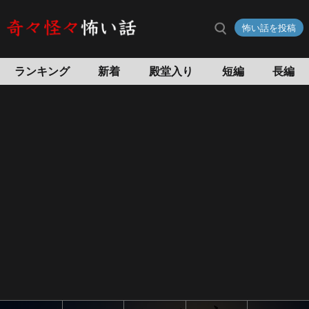
怖い話を投稿
ランキング
新着
殿堂入り
短編
長編