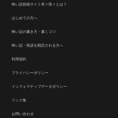
怖い話投稿サイト奇々怪々とは？
はじめての方へ
怖い話の書き方・書くコツ
怖い話・怪談を朗読される方へ
利用規約
プライバシーポリシー
インフォマティブデータポリシー
リンク集
お問い合わせ