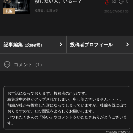
殺したい人、いるー？
52
0
長編
投稿者：山科文字
2026/07/04
21:35
記事編集
投稿者プロフィール
（投稿者用）
コメント（1）
お世話になっております。投稿者のmiyaです。
編集途中の物がアップされてしまい、申し訳ございません・・・。
前編が後から投稿した形になってしまっていますが、後編も既に出て
おりますので、ぜひ閲覧をよろしくお願いします。
いつもたくさんの「怖い」やコメントをいただきありがとうございま
す。
2026/07/03/15:58