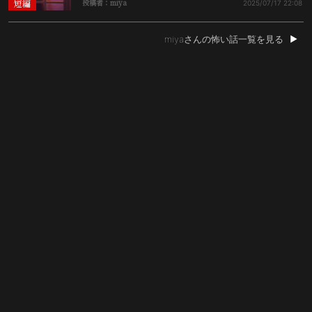
短編
投稿者：miya
2025/07/17
22:08
miyaさんの怖い話一覧を見る