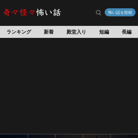
怖い話を投稿
ランキング
新着
殿堂入り
短編
長編