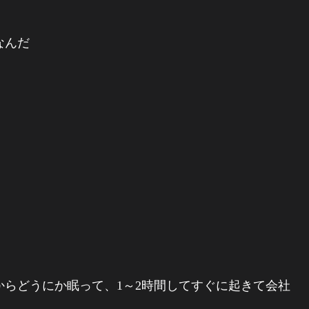
なんだ
らどうにか眠って、1～2時間してすぐに起きて会社