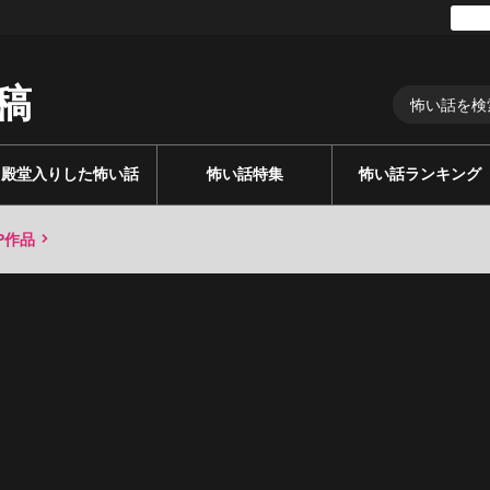
稿
殿堂入りした怖い話
怖い話特集
怖い話ランキング
P作品