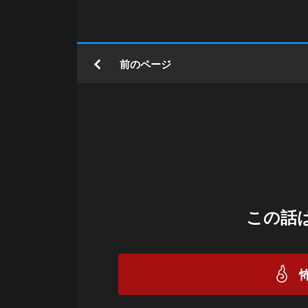
前のページ
この話