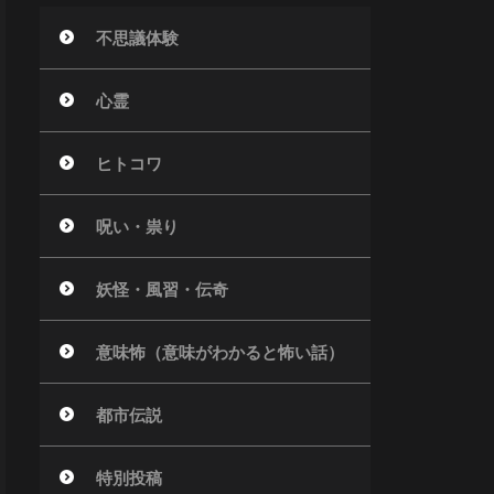
不思議体験
心霊
ヒトコワ
呪い・祟り
妖怪・風習・伝奇
意味怖（意味がわかると怖い話）
都市伝説
特別投稿