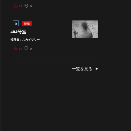
14
0
5
短編
404号室
投稿者：スカイツリー
13
0
一覧を見る