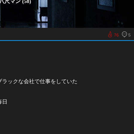
尺マン (58)
76
5
ブラックな会社で仕事をしていた
毎日