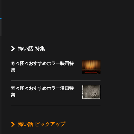
怖い話 特集
奇々怪々おすすめホラー映画特
集
奇々怪々おすすめホラー漫画特
集
怖い話 ピックアップ