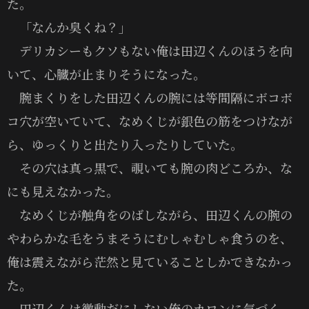
た。
「なんか臭くね？」
デリカシーもクソもない俺は田辺くんのほうを向
いて、心臓が止まりそうになった。
腕まくりをした田辺くんの腕には等間隔にボコボ
コ穴が空いていて、なめくじが銀色の筋をつけなが
ら、ゆっくりと出たり入ったりしていた。
その穴は真っ黒で、覗いても腕の肉どころか、な
にも見えなかった。
なめくじが触角をのばしながら、田辺くんの腕の
やわらかな毛をうまそうにむしゃむしゃ食うのを、
俺は震えながら茫然と見ていることしかできなかっ
た。
田辺くんは微動だにしない俺のカロンに気づく