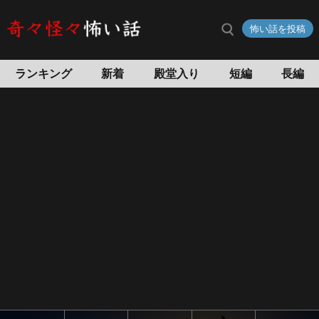
怖い話を投稿
ランキング
新着
殿堂入り
短編
長編