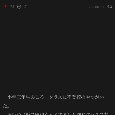
2021/01/03 投稿
172
17
小学三年生のころ、クラスに不登校のやつがい
た。
そいつ（仮に田辺くんとする）と同じクラスにな