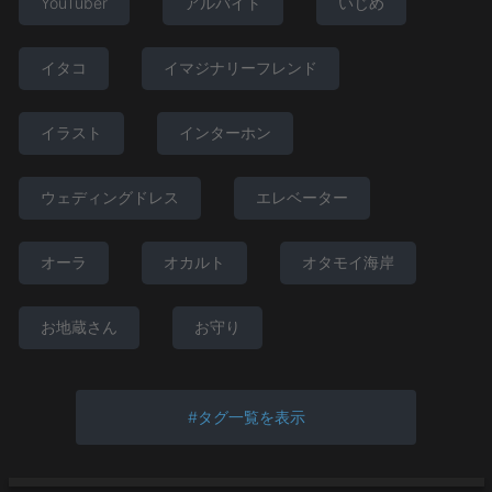
YouTuber
アルバイト
いじめ
イタコ
イマジナリーフレンド
イラスト
インターホン
ウェディングドレス
エレベーター
オーラ
オカルト
オタモイ海岸
お地蔵さん
お守り
タグ一覧を表示