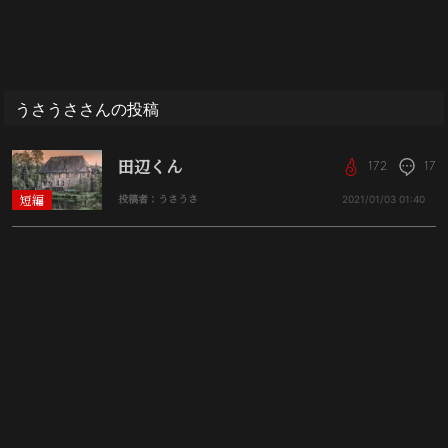
うさうささんの投稿
田辺くん
172
17
短編
投稿者：うさうさ
2021/01/03
01:40