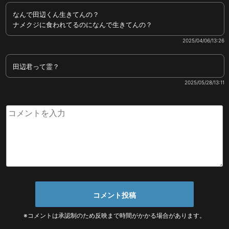
なんで田辺くん生きてんの？
ナメクジに食われてるのになんで生きてんの？
2025/04/06/13:26
田辺君って霊？
2025/05/28/13:11
※コメントは承認制のため反映まで時間がかかる場合があります。