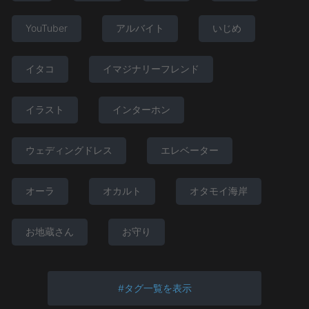
YouTuber
アルバイト
いじめ
イタコ
イマジナリーフレンド
イラスト
インターホン
ウェディングドレス
エレベーター
オーラ
オカルト
オタモイ海岸
お地蔵さん
お守り
タグ一覧を表示