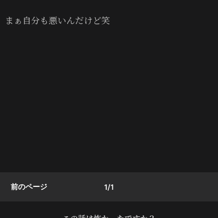
まぁ自分も悪いんだけど笑
前のページ
1/1