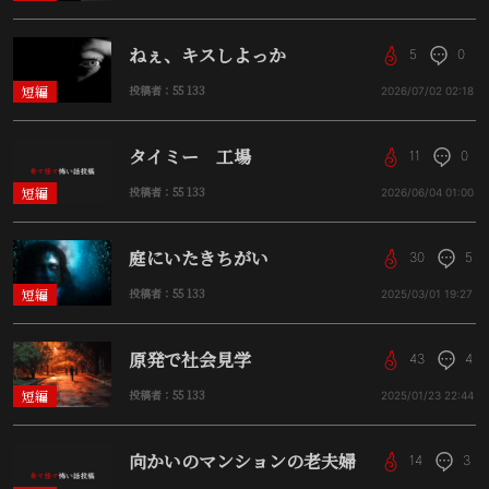
ねぇ、キスしよっか
5
0
短編
投稿者：55 133
2026/07/02
02:18
タイミー 工場
11
0
短編
投稿者：55 133
2026/06/04
01:00
庭にいたきちがい
30
5
短編
投稿者：55 133
2025/03/01
19:27
原発で社会見学
43
4
短編
投稿者：55 133
2025/01/23
22:44
向かいのマンションの老夫婦
14
3