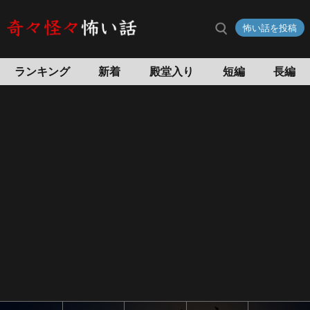
怖い話を投稿
ランキング
新着
殿堂入り
短編
長編