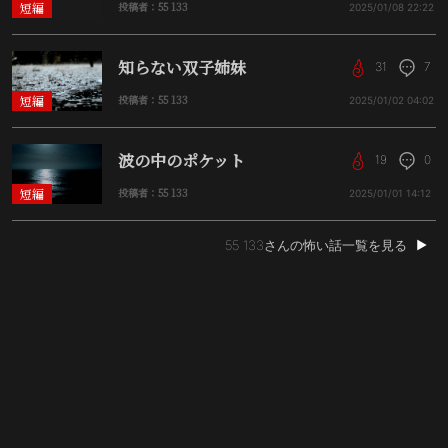
短編
投稿者：55 133
2025/01/08
22:22
知らない双子姉妹
31
7
短編
投稿者：55 133
2025/01/02
04:02
波の中のポケット
19
0
短編
投稿者：55 133
2025/01/01
14:12
55 133さんの怖い話一覧を見る