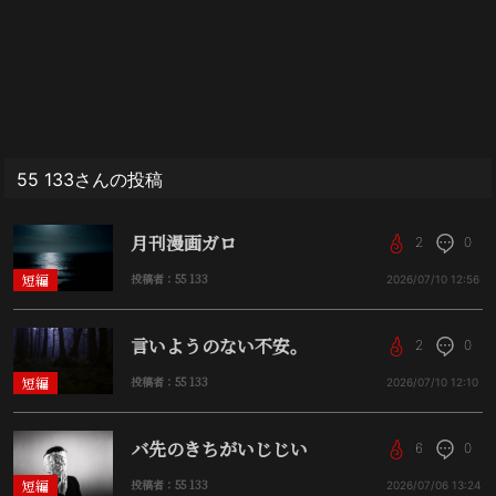
55 133さんの投稿
月刊漫画ガロ
2
0
短編
投稿者：55 133
2026/07/10
12:56
言いようのない不安。
2
0
短編
投稿者：55 133
2026/07/10
12:10
バ先のきちがいじじい
6
0
短編
投稿者：55 133
2026/07/06
13:24