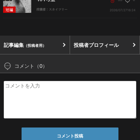
短編
投稿者：スカイツリー
2026/07/27
16:24
記事編集
投稿者プロフィール
（投稿者用）
コメント（0）