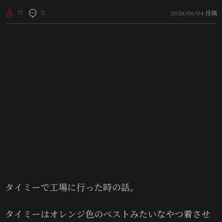
2026/06/04 投稿
11
0
タイミーで工場に行った時の話。
タイミーはオレンジ色のベストみたいなやつ着させ