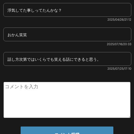
浮気してた事しってたんかな？
2025/04/26/21:12
おかん笑笑
2025/07/16/20:33
話し方次第ではいくらでも笑える話にできると思う。
2025/07/25/17:10