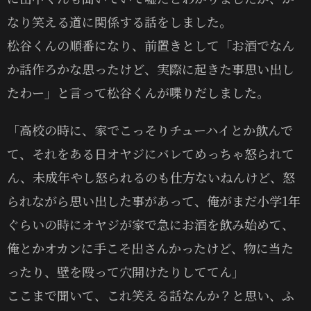
なり笑える道に関係する話をしました。
松谷くんの順番になり、前置きとして「お酒でなん
か話作ろかな思ったけど、実際に起きた事思い出し
たわー」と言って松谷くんが喋りだしました。
「高校の時に、家でこっそりチューハイとか飲んで
て、それをある日オヤジにバレてめっちゃ怒られて
ん、未成年やし怒られるのも仕方ないねんけど、怒
られながら思い出した事があって、俺がまだ小学1年
ぐらいの時にオヤジが家で急にお酒を飲み始めて、
俺とかオカンに手こそ出さんかったけど、物に当た
ったり、壁を殴って穴開けたりしててん」
ここまで聞いて、これ笑える話なんか？と思い、ふ