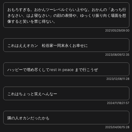
おもろすぎる。おかんツーレベルぐらい上やな。おかんの「あっち行
きなさい、はよ寝なさい」の顔の表情や、ゆっくり振り向く場面を想
像すると笑いを禁じ得ない。
2021/05/29/09:00
これはええオカン 松谷家一同末永くお幸せに
2023/08/09/12:35
ハッピーで埋め尽くしてrest in peace まで行こうぜ
2023/12/08/11:28
これはちょっと笑えへんなー
2024/11/18/21:57
隣の人オカンだったかも
2025/04/06/15:28