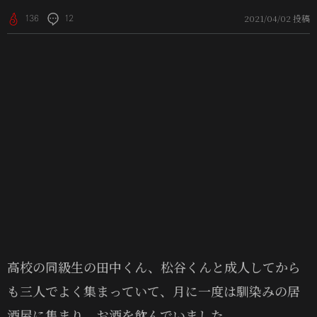
2021/04/02 投稿
136
12
高校の同級生の田中くん、松谷くんと成人してから
も三人でよく集まっていて、月に一度は馴染みの居
酒屋に集まり、お酒を飲んでいました。