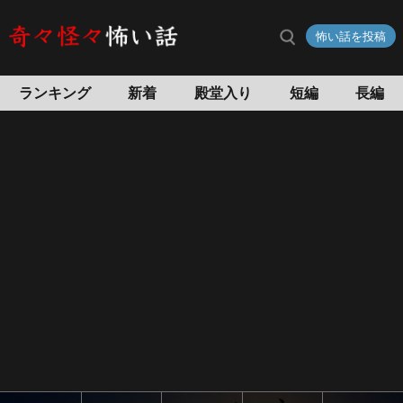
怖い話を投稿
ランキング
新着
殿堂入り
短編
長編