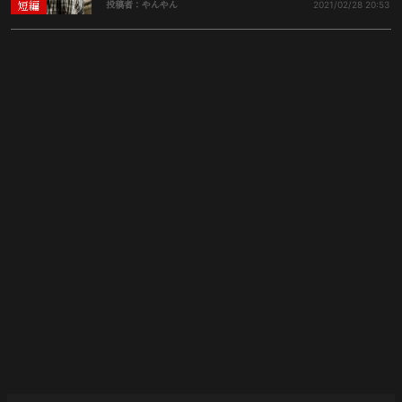
短編
投稿者：やんやん
2021/02/28
20:53