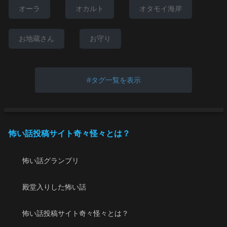
オーラ
オカルト
オタモイ海岸
お地蔵さん
お守り
タグ一覧を表示
怖い話投稿サイト奇々怪々とは？
怖い話グランプリ
殿堂入りした怖い話
怖い話投稿サイト奇々怪々とは？