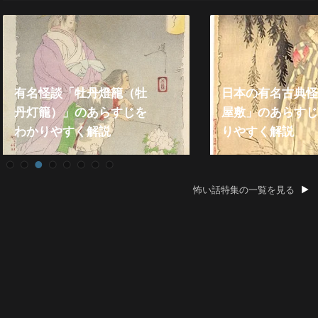
日本の有名古典怪談「皿
屋敷」のあらすじをわか
2021年『殿堂入
りやすく解説
い話』総まとめ
怖い話特集の一覧を見る