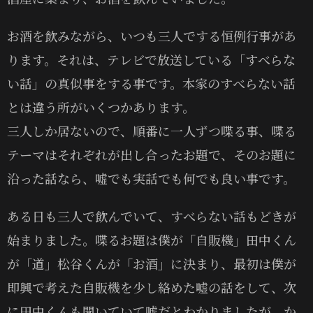
お酒を飲みながら、いつも三人でする恒例行事があ
ります。それは、テレビで放送している「すべらな
い話」の真似事をする事です。本家のすべらない話
とは違う所がいくつかあります。
三人しか居ないので、順番に一人ずつ喋る事、喋る
テーマはそれぞれが出し合ったお題で、そのお題に
沿った話なら、嘘でも実話でも何でも良い事です。
ある日も三人で飲んでいて、すべらない話もどきが
始まりました。喋るお題は僕が「自販機」田中くん
が「道」松谷くんが「お酒」に決まり、最初は僕が
即興で考えた自販機を少し絡めた嘘の話をして、次
に田中くんも聞いていて嘘だとわかりましたが、か