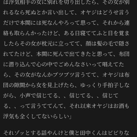
は浮気相手の女に別れを切り出したら、その女が別
れるなら死ぬとか言い出して、オヤジはどうせ言う
だけで本間には死なんやろって思って、それから連
絡も取らんかったけど、ある日寝ててふと目を覚ま
したらその女が枕元に立ってて、顔は髪の毛で隠さ
れてたけど、本間に死んで出てきたと思って、布団
に潜り込んで心の中でごめんなさいって唱えてた
ら、その女がなんかブツブツ言うてて、オヤジは布
団の隙間から女を見上げたら、ゆっくり手拍子しな
がら、小声で信じてる、、信じてる、、信じて
る、、って言うててんて、それ以来オヤジはお酒も
浮気も全くしてないらしい」
それゾッとする話やんけと僕と田中くんはビビりな