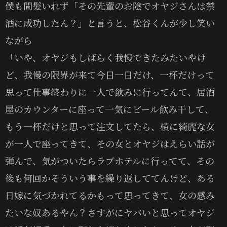
僕も間髪いれず「その先輩のお陰でオヤジさんは禁
酒に成功したん？」と言うと、松谷くんが少し笑い
ながら
「いや、オヤジもしばらく我慢できたみたいやけ
ど、我慢の限界が来て今日一日だけ、一杯だけって
思って仕事終わりに一人で飲みに行ってんて、居酒
屋のカウンターに座って一気にビール飲み干して、
もう一杯だけと思って注文してたら、横に綺麗な女
が一人で座ってきて、その女とオヤジはえらい話が
弾んで、気がついたらラブホテルに行ってて、その
後も何回かそういう事を繰り返しててんけど、ある
日嫁に気づかれてるかもって思ってきて、女の感み
たいな奴あるやん？さすがにヤバいと思ってオヤジ