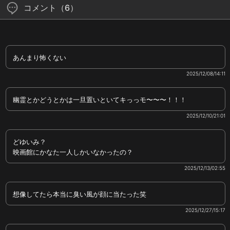
コメント（6）
あんまり怖くない
2025/12/08/14:11
幽霊とかどうとかは一旦置いといてキっっモ〜〜〜！！！
2025/12/10/21:01
どゆいみ？
映画館にかなた一人しかいなかったの？
2025/12/13/02:55
想像してたら本当に臭い風が顔に当たった笑
2025/12/27/15:17