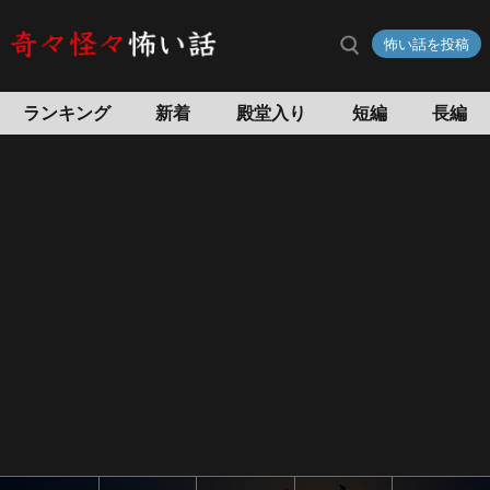
怖い話を投稿
ランキング
新着
殿堂入り
短編
長編