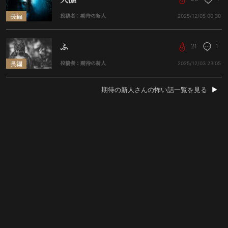
長編
投稿者：期待の新人
2025/12/05
00:30
ふ
21
1
長編
投稿者：期待の新人
2025/12/03
23:05
期待の新人さんの怖い話一覧を見る