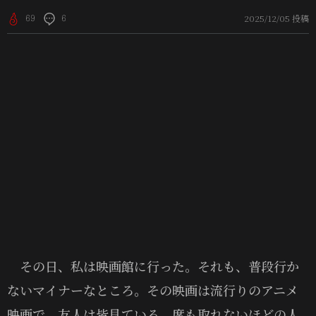
2025/12/05 投稿
69
6
その日、私は映画館に行った。それも、普段行か
ないマイナーなところ。その映画は流行りのアニメ
映画で、友人は皆見ている。席も取れないほどの人