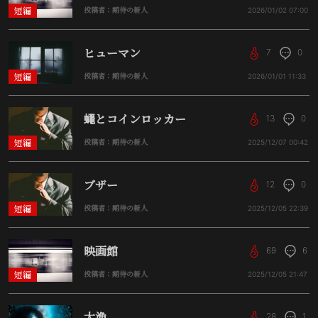
短編
投稿者：期待の新人
2026/01/02
07:00
ヒューマン
7
0
短編
投稿者：期待の新人
2026/01/01
11:33
蠅とコインロッカー
13
0
短編
投稿者：期待の新人
2025/12/07
00:42
ブザー
12
0
短編
投稿者：期待の新人
2025/12/05
22:39
映画館
69
6
短編
投稿者：期待の新人
2025/12/05
21:47
大漁
28
1