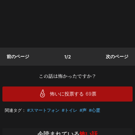
前のページ
次のページ
1/2
この話は怖かったですか？
怖いに投票する
69
票
関連タグ：
#スマートフォン
#トイレ
#声
#心霊
今読まれている
怖い話