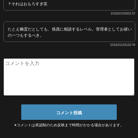
↑それはおもろすぎ笑
2026/01/29/02:51
たとえ幽霊だとしても、係員に相談するレベル。管理者としてお祓い
の一つもするべき。
2026/02/05/20:19
※コメントは承認制のため反映まで時間がかかる場合があります。