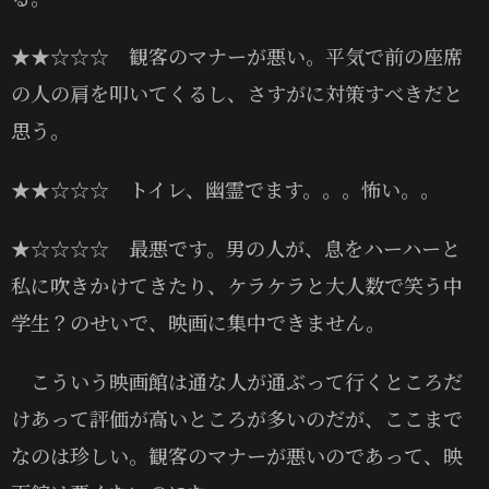
★★‪☆‪☆‪☆ 観客のマナーが悪い。平気で前の座席
の人の肩を叩いてくるし、さすがに対策すべきだと
思う。
★★‪☆‪☆‪☆ トイレ、幽霊でます。。。怖い。。
★‪☆‪☆‪☆‪☆ 最悪です。男の人が、息をハーハーと
私に吹きかけてきたり、ケラケラと大人数で笑う中
学生？のせいで、映画に集中できません。
こういう映画館は通な人が通ぶって行くところだ
けあって評価が高いところが多いのだが、ここまで
なのは珍しい。観客のマナーが悪いのであって、映