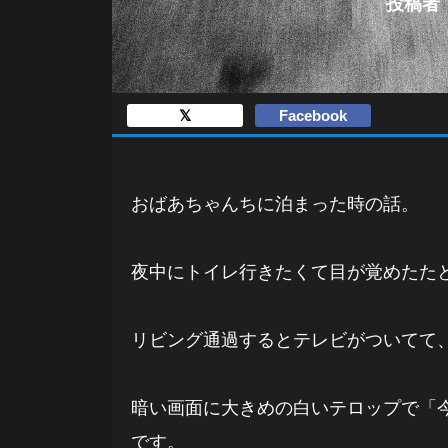
投稿者：1
𝕏
Facebook
おばあちゃんちに泊まった時の話。
夜中にトイレ行きたくて目が覚めたた
リビング通過するとテレビがついてて
暗い画面に大きめの白いテロップで「
です。