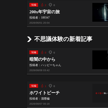
短編
2
0
200x年宇宙の旅
投稿者：189347
2026/06/01
20:04
不思議体験の新着記事
短編
0
0
暗闇の中から
投稿者：ハッピーちゃん
2026/08/08
03:42
短編
1
0
ホワイトビーチ
投稿者：溜塵穢
2026/08/07
00:16