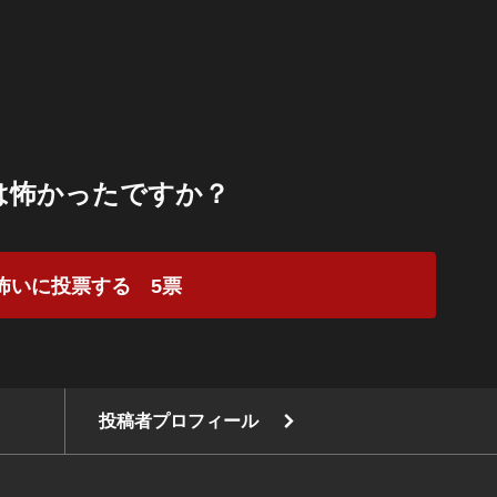
は怖かったですか？
怖いに投票する
5
票
投稿者プロフィール