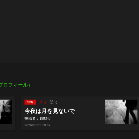
プロフィール）
短編
5
0
今夜は月を見ないで
投稿者：189347
2026/06/03
18:02