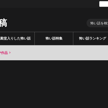
稿
殿堂入りした怖い話
怖い話特集
怖い話ランキング
P作品