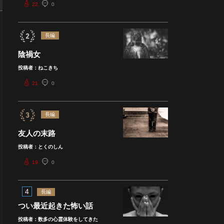
22
0
長編
陰禍女
投稿者：ねこきち
21
0
長編
友人の末路
投稿者：とくのしん
19
0
4
長編
つい最近起きた怖い話
投稿者：数多の心霊体験をしてきた