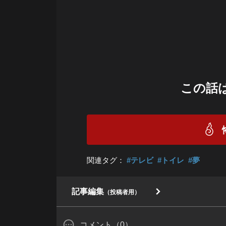
この話
関連タグ：
#テレビ
#トイレ
#夢
記事編集
（投稿者用）
コメント（0）