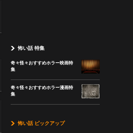
怖い話 特集
奇々怪々おすすめホラー映画特
集
奇々怪々おすすめホラー漫画特
集
怖い話 ピックアップ