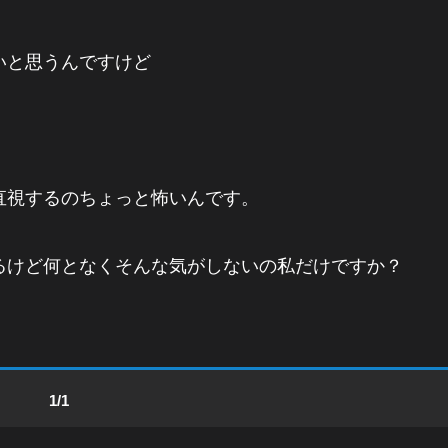
いと思うんですけど
直視するのちょっと怖いんです。
るけど何となくそんな気がしないの私だけですか？
1/1