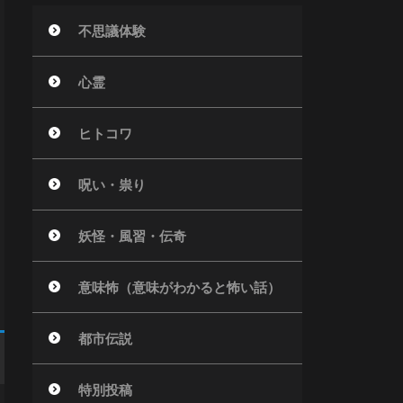
不思議体験
心霊
ヒトコワ
呪い・祟り
妖怪・風習・伝奇
意味怖（意味がわかると怖い話）
都市伝説
特別投稿