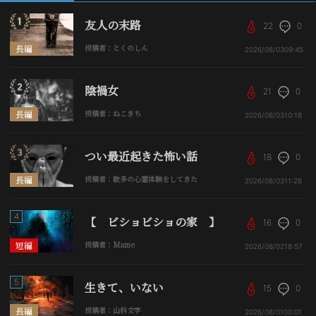
友人の末路
22
0
長編
投稿者：とくのしん
2026/08/03
09:45
陰禍女
21
0
長編
投稿者：ねこきち
2026/08/03
10:18
つい最近起きた怖い話
18
0
長編
投稿者：数多の心霊体験をしてきた
2026/08/03
11:28
4
【 ビショビショの家 】
16
0
短編
投稿者：Mame
2026/08/02
18:57
5
生きて、いない
15
0
長編
投稿者：山科文字
2026/08/01
00:01