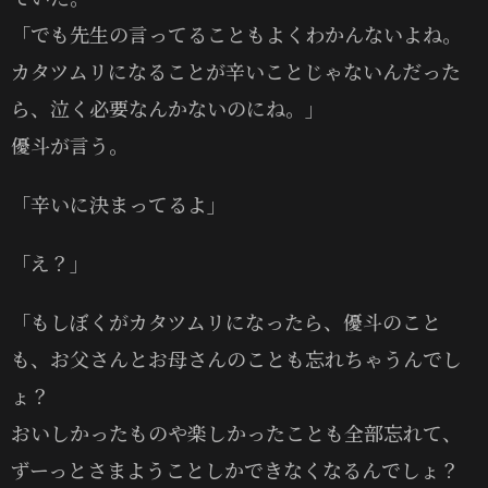
「でも先生の言ってることもよくわかんないよね。
カタツムリになることが辛いことじゃないんだった
ら、泣く必要なんかないのにね。」
優斗が言う。
「辛いに決まってるよ」
「え？」
「もしぼくがカタツムリになったら、優斗のこと
も、お父さんとお母さんのことも忘れちゃうんでし
ょ？
おいしかったものや楽しかったことも全部忘れて、
ずーっとさまようことしかできなくなるんでしょ？