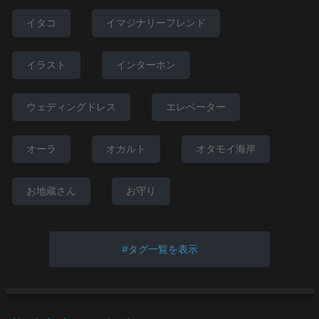
イタコ
イマジナリーフレンド
イラスト
インターホン
ウェディングドレス
エレベーター
オーラ
オカルト
オタモイ海岸
お地蔵さん
お守り
タグ一覧を表示